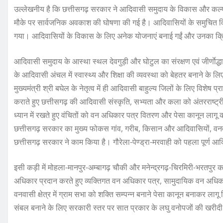
उल्लेखनीय है कि छत्तीसगढ़ सरकार ने आदिवासी समुदाय के विकास और कल्या
मौके पर सार्वजनिक अवकाश की घोषणा की गई है। आदिवासियों के समुचित विक
गया। आदिवासियों के विकास के लिए अनेक योजनाएं बनाई गईं और उनका क्र
आदिवासी समुदाय के आस्था स्थल देवगुड़ी और घोटुल का संरक्षण एवं जीर्णाेद्ध
के आदिवासी अंचल में स्वास्थ्य और शिक्षा की व्यवस्था को बेहतर बनाने के ल
मुख्यमंत्री श्री बघेल के नेतृत्व में ही आदिवासी बाहुल्य जिलों के लिए विशेष
कराते हुए छत्तीसगढ़ की आदिवासी संस्कृति, सभ्यता और कला को अंतरराष्ट्र
ध्यान में रखते हुए वंचितों को वन अधिकार पत्र वितरण और पेसा कानून लागू क
छत्तीसगढ़ सरकार का मुख्य फोकस गांव, गरीब, किसान और आदिवासियों, वनवा
छत्तीसगढ़ सरकार ने काम किया है। गौरेला-पेण्ड्रा-मरवाही को पहला पूर्ण आद
इसी कड़ी में मोहला-मानपुर-अम्बागढ़ चौकी और मनेन्द्रगढ़-चिरमिरी-भरतपुर का
अधिकार प्रदान करते हुए व्यक्तिगत वन अधिकार पत्र, सामुदायिक वन अधिका
वनवासी क्षेत्र में ग्राम सभा को शक्ति सम्पन्न बनाने पेसा कानून बनाकर लागू
संबल बनाने के लिए सरकारी स्तर पर सात प्रकार के लघु वनोपजों की खरीद