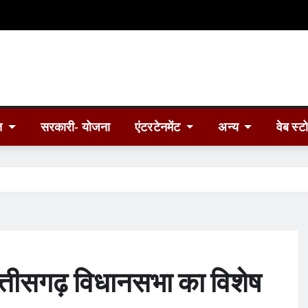
त
सरकारी- योजना
एंटरटेनमेंट
अन्य
वेब स्ट
 छत्तीसगढ़ विधानसभा का विशेष