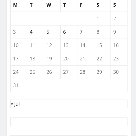
M
T
W
T
F
S
S
1
2
3
4
5
6
7
8
9
10
11
12
13
14
15
16
17
18
19
20
21
22
23
24
25
26
27
28
29
30
31
« Jul