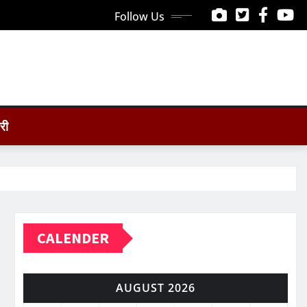
Follow Us
ोरी
CALENDER
AUGUST 2026