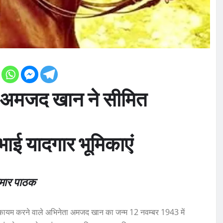
 अमजद खान ने सीमित
निभाई यादगार भूमिकाएं
ुमार पाठक
ान कायम करने वाले अभिनेता अमजद खान का जन्म 12 नवम्बर 1943 में