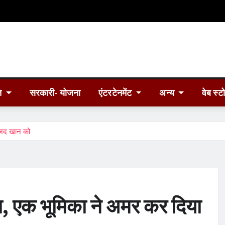
त
सरकारी- योजना
एंटरटेनमेंट
अन्य
वेब स्ट
मजद खान को
ा, एक भूमिका ने अमर कर दिया