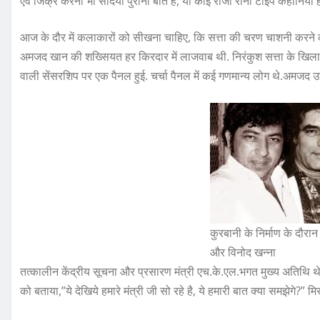
एवं जिक्र करना भी सदियों पुरानी बातेँ हैं, या कोई राजा रानी टाइप कहानियां 
आज के दौर में कलाकारों को सीखना चाहिए, कि सत्ता की चरण चाशनी करने
अमजद खान की शख्सियत हर किरदार में लाजवाब थी. निरंकुश सत्ता के खिलाफ़ ब
वाली सेंसरशिप पर एक पैनल हुई. चर्चा पैनल में कई गणमान्य लोग थे.अमजद उन
कुरबानी के निर्माण के दौ
और विनोद खन्ना
तत्कालीन केंद्रीय सूचना और प्रसारण मंत्री एच.के.एल.भगत मुख्य अतिथि थे.अ
को बताया,”ये देखिये हमारे मंत्री जी सो रहे है, ये हमारी बात क्या समझेगे?”