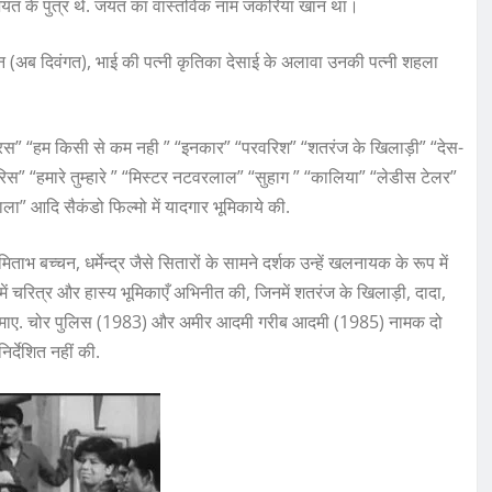
ता जयंत के पुत्र थे. जयंत का वास्तविक नाम जकरिया खान था।
 (अब दिवंगत), भाई की पत्नी कृतिका देसाई के अलावा उनकी पत्नी शहला
रस” “हम किसी से कम नही ” “इनकार” “परवरिश” “शतरंज के खिलाड़ी” “देस-
रिस” “हमारे तुम्हारे ” “मिस्टर नटवरलाल” “सुहाग ” “कालिया” “लेडीस टेलर”
ला” आदि सैकंडो फिल्मो में यादगार भूमिकाये की.
भ बच्चन, धर्मेन्द्र जैसे सितारों के सामने दर्शक उन्हें खलनायक के रूप में
 में चरित्र और हास्य भूमिकाएँ अभिनीत की, जिनमें शतरंज के खिलाड़ी, दादा,
े हाथ आजमाए. चोर पुलिस (1983) और अमीर आदमी गरीब आदमी (1985) नामक दो
िर्देशित नहीं की.