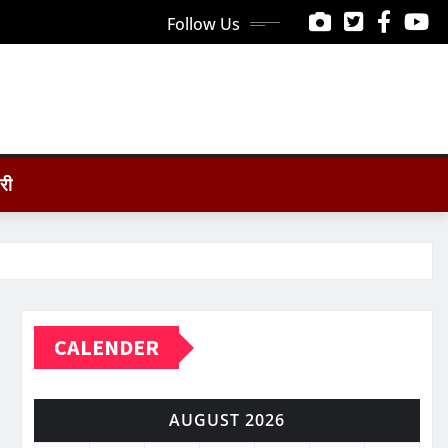
Follow Us
ोरी
CALENDER
AUGUST 2026