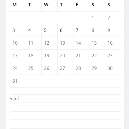
M
T
W
T
F
S
S
1
2
3
4
5
6
7
8
9
10
11
12
13
14
15
16
17
18
19
20
21
22
23
24
25
26
27
28
29
30
31
« Jul