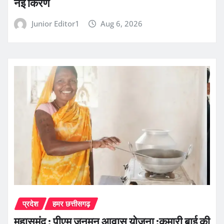
नई किरण
Junior Editor1
Aug 6, 2026
प्रदेश
हमर छत्तीसगढ़
महासमुंद : पीएम जनमन आवास योजना :कुमारी बाई की