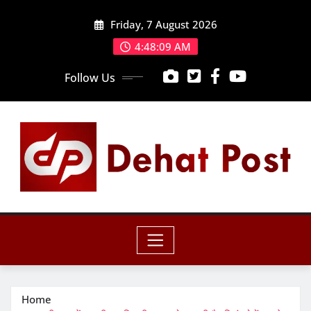
Skip
Friday, 7 August 2026
to
content
4:48:11 AM
Follow Us
Home