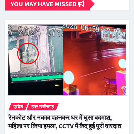
YOU MAY HAVE MISSED
प्रदेश
हमर छत्तीसगढ़
रेनकोट और नकाब पहनकर घर में घुसा बदमाश,
महिला पर किया हमला, CCTV में कैद हुई पूरी वारदात