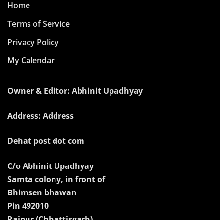
Home
Terms of Service
Privacy Policy
My Calendar
Owner & Editor: Abhinit Upadhyay
Address: Address
Dehat post dot com
C/o Abhinit Upadhyay
Samta colony, in front of
Bhimsen bhawan
Pin 492010
Raipur (Chhattisgarh)