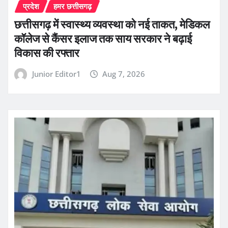
प्रदेश
हमर छत्तीसगढ़
छत्तीसगढ़ में स्वास्थ्य व्यवस्था को नई ताकत, मेडिकल
कॉलेज से कैंसर इलाज तक साय सरकार ने बढ़ाई
विकास की रफ्तार
Junior Editor1
Aug 7, 2026