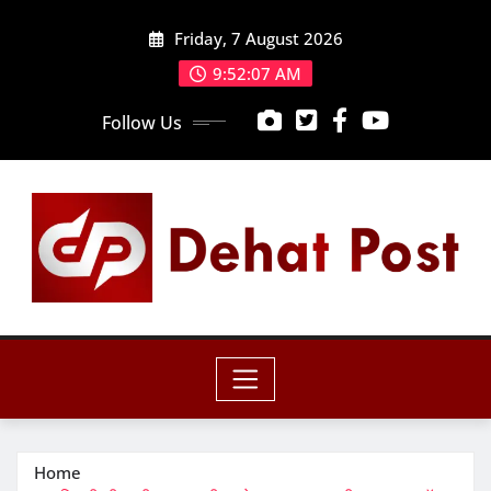
Skip
Friday, 7 August 2026
to
content
9:52:09 AM
Follow Us
Home