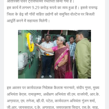
अतिरिक्त पावर ट्रांसफार्मर स्थापित किया गया है।
इस कार्य में लगभग 9.29 करोड़ रूपये का व्यय हुआ है। इससे रायगढ़
जिला के डेढ़ सौ गाॅवों सहित उद्योगों को समुचित वोल्टेज पर बिजली
आपूर्ति करने में सहायता मिलेगी।
इस अवसर पर कार्यपालक निदेशक कैलाश नारनवरे, संदीप गुप्ता, मुख्य
अभियंता केएस. रामाकृष्णा, अधीक्षण अभियंता सी.एम. वाजपेयी, आर.के.
अग्रवाल, एम. तनेजा, व्ही.पी. पटेल, कार्यपालन अभियंता गुंजन शर्मा,
जी.आर. जायसवाल, ए.के. अग्रवाल, जयप्रकाश सिदार, एस.के. साहू,