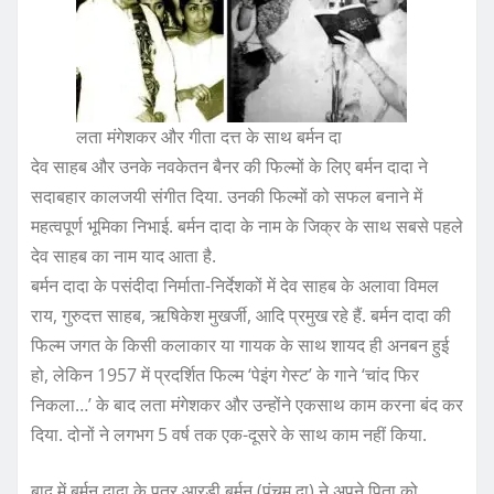
लता मंगेशकर और गीता दत्त के साथ बर्मन दा
देव साहब और उनके नवकेतन बैनर की फिल्मों के लिए बर्मन दादा ने
सदाबहार कालजयी संगीत दिया. उनकी फिल्मों को सफल बनाने में
महत्वपूर्ण भूमिका निभाई. बर्मन दादा के नाम के जिक्र के साथ सबसे पहले
देव साहब का नाम याद आता है.
बर्मन दादा के पसंदीदा निर्माता-निर्देशकों में देव साहब के अलावा विमल
राय, गुरुदत्त साहब, ऋषिकेश मुखर्जी, आदि प्रमुख रहे हैं. बर्मन दादा की
फिल्म जगत के किसी कलाकार या गायक के साथ शायद ही अनबन हुई
हो, लेकिन 1957 में प्रदर्शित फिल्म ‘पेइंग गेस्ट’ के गाने ‘चांद फिर
निकला…’ के बाद लता मंगेशकर और उन्होंने एकसाथ काम करना बंद कर
दिया. दोनों ने लगभग 5 वर्ष तक एक-दूसरे के साथ काम नहीं किया.
बाद में बर्मन दादा के पुत्र आरडी बर्मन (पंचम दा) ने अपने पिता को