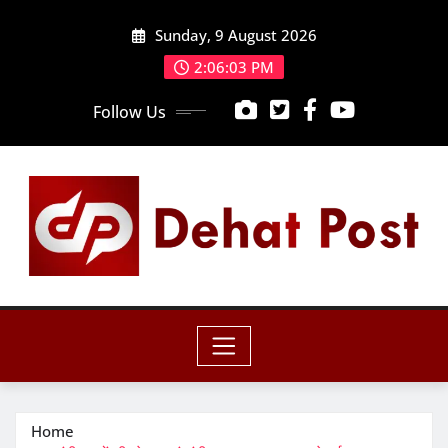
Skip
Sunday, 9 August 2026
to
content
2:06:04 PM
Follow Us
Home