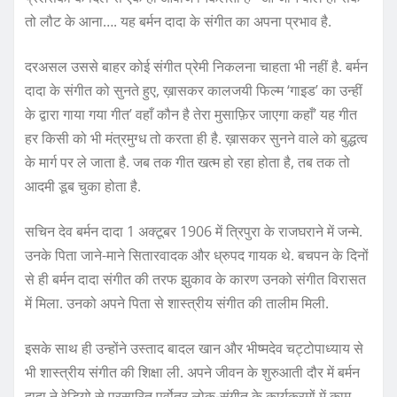
तो लौट के आना…. यह बर्मन दादा के संगीत का अपना प्रभाव है.
दरअसल उससे बाहर कोई संगीत प्रेमी निकलना चाहता भी नहीं है. बर्मन
दादा के संगीत को सुनते हुए, ख़ासकर कालजयी फिल्म ‘गाइड’ का उन्हीं
के द्वारा गाया गया गीत’ वहाँ कौन है तेरा मुसाफ़िर जाएगा कहाँ’ यह गीत
हर किसी को भी मंत्रमुग्ध तो करता ही है. ख़ासकर सुनने वाले को बुद्धत्व
के मार्ग पर ले जाता है. जब तक गीत खत्म हो रहा होता है, तब तक तो
आदमी डूब चुका होता है.
सचिन देव बर्मन दादा 1 अक्टूबर 1906 में त्रिपुरा के राजघराने में जन्मे.
उनके पिता जाने-माने सितारवादक और ध्रुपद गायक थे. बचपन के दिनों
से ही बर्मन दादा संगीत की तरफ झुकाव के कारण उनको संगीत विरासत
में मिला. उनको अपने पिता से शास्त्रीय संगीत की तालीम मिली.
इसके साथ ही उन्होंने उस्ताद बादल खान और भीष्मदेव चट्टोपाध्याय से
भी शास्त्रीय संगीत की शिक्षा ली. अपने जीवन के शुरुआती दौर में बर्मन
दादा ने रेडियो से प्रसारित पूर्वोतर लोक-संगीत के कार्यक्रमों में काम