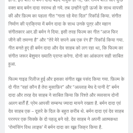
वक्त बाद बर्मन दादा स्वस्थ हो गये. तब उन्होंने पूरी ऊर्जा के साथ वापसी
की और फ़िल्म का पहला गीत “गाता रहे मेरा दिल” रिकॉर्ड किया. संगीत
निर्माण की प्रक्रिया में बर्मन दादा के साथ उनके पुत्र और महान
संगीतकार आर.डी बर्मन ने दिया. इसी तरह फिल्म का गीत “आज फिर
जीने की तमन्ना है” और “तेरे मेरे सपने अब एक रंग हैं” रिकॉर्ड किया गया.
गीत बनते हुए ही बर्मन दादा और देव साहब को लग रहा था, कि फिल्म का
संगीत जरूर बेशुमार ख्याति प्राप्त करेगा. दोनो का आंकलन सही साबित
हुआ.
फिल्म गाइड रिलीज हुई और इसका संगीत खूब पसंद किया गया. फ़िल्म के
दो गीत “वहां कौन है तेरा मुसाफ़िर” और “अल्लाह मेघ दे पानी दे” बर्मन
दादा और तरह देव साहब ने साबित किया कि रिश्ते और व्यवसाय दोनों
अलग बातेँ हैं. प्रेम आपसी सम्बन्ध ज्यादा मायने रखता है. बर्मन दादा एवं
देव साहब एक – दूसरे के दिल के बहुत करीब थे. बर्मन दादा एवं देव साहब
परस्पर एक सिक्के के दो पहलू बने रहे. देव साहब ने अपनी आत्मकथा
‘रोमांसिंग विथ लाइफ’ में बर्मन दादा का खूब जिक्र किया है.