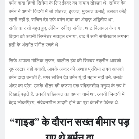
बर्मन दादा हिन्दी सिनेमा के लिए ईश्वर का नायाब तोहफ़ा थे. सचिन देव
बर्मन ने अपनी जिंदगी में जो शोहरत, इज्जत, मुहब्बत कमाई, उसका कोई
सानी नहीं है. सचिन देव उर्फ़ बर्मन दादा का अंदाज़ अद्वितीय था.
संगीतकार तो बहुत हुए, लेकिन रबींद्र संगीत, थाट बिलावल के राग
विहाग को अपनी सिग्नेचर स्टाइल बनाया, बाद में सभी संगीतकार लगभग
इसी के अंतर्गत संगीत रचते थे.
सिर्फ आपका मौलिक सृजन, चालीस इंच की सिल्वर स्क्रीन आपको
सुपरस्टार नहीं बनाती, आपके अन्दर की अथाह प्रतिभा लगन आपको
बर्मन दादा बनाती है. मगर सचिन देव बर्मन यूं ही महान नहीं बने. उनके
अंदर का प्रेम, उनके भीतर की करुणा एक संवेदनशील मनुष्य के रुप में
दिखाई पड़ते हैं. उनकी शख्सियत का अपना चार्म था. अपनी ज़िन्दगी में
बेहद लोकप्रिय, संवेदनशील आदमी होने का पूरा कंप्लीट पैकेज थे.
“गाइड” के दौरान सख्त बीमार पड़
गए थे बर्मन दा