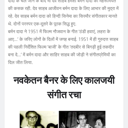
दादा के चले जाने के बाद भी देव साहब हमेशा बर्मन दादा की महरूमियत
की कसक रही. देव साहब आजीवन बर्मन दादा के लिए आभार की मुद्रा में
रहे. देव साहब बर्मन दादा को हिन्दी सिनेमा का सिरमौर संगीतकार मानते
थे. दोनों परस्पर एक-दूसरे के पूरक सिद्ध हुए.
बर्मन दादा ने 1951 में फिल्म नौजवान के गीत ‘ठंडी हवाएं, लहरा के
आए…’ के जरिए लोगों के दिलों में जगह बनाई. 1951 में ही गुरुदत्त साहब
की पहली निर्देशित फिल्म ‘बाजी’ के गीत ‘तदबीर से बिगड़ी हुई तकदीर
बना दे…’ में बर्मन दादा और साहिर साहब की जोड़ी ने संगीतप्रेमियों का
दिल जीत लिया.
नवकेतन बैनर के लिए कालजयी
संगीत रचा