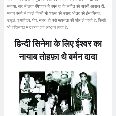
मनाया, बाद में लता मंगेशकर ने बर्मन दा के संगीत को अपनी आवाज़ दी.
महान बनने से पहले किसी भी शख्स को उसके भीतर की इंसानियत,
उसूल, स्थायित्व, धैर्य, सब्र, ही उसे महानता की ओर ले जाती है. किसी
भी शख्सियत में ठहराव एक आभूषण होता है.
हिन्दी सिनेमा के लिए ईश्वर का
नायाब तोहफ़ा थे बर्मन दादा