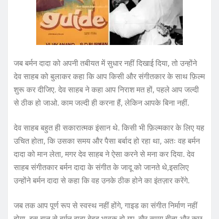
जब बर्मन दादा को अपनी तबीयत में सुधार नहीं दिखाई दिया, तो उन्होंने
देव साहब को बुलाकर कहा कि आप किसी और संगीतकार के साथ फ़िल्म
शुरू कर दीजिए. देव साहब ने कहा आप निराश मत हों, पहले आप जल्दी
से ठीक हो जाओ. काम जल्दी ही करना हैं, लेकिन आपके बिना नहीं.
देव साहब बहुत ही सकारात्मक इंसान थे. किसी भी फ़िल्मकार के लिए यह
उचित होता, कि उसका समय और पैसा बर्बाद हो रहा था, अतः वह बर्मन
दादा को मान लेता, मगर देव साहब ने ऐसा करने से मना कर दिया. देव
साहब संगीतकार बर्मन दादा के संगीत के जादू को जानते थे,इसलिए
उन्होंने बर्मन दादा से कहा कि वह उनके ठीक होने का इंतज़ार करेंगे.
जब तक आप पूर्ण रूप से स्वस्थ नहीं होंगे, गाइड का संगीत निर्माण नहीं
होगा. इस बात से बर्मन दादा बेहद भावुक हो गए. खैर समय बीता और कुछ