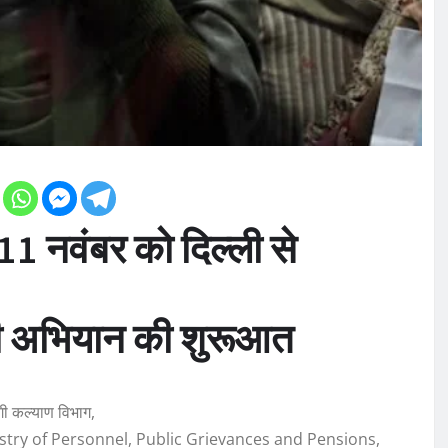
11 नवंबर को दिल्ली से
यापी अभियान की शुरूआत
गी कल्याण विभाग,
try of Personnel, Public Grievances and Pensions,