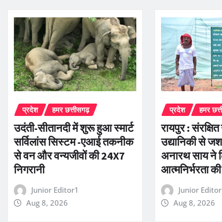
प्रदेश
हमर छत्तीसगढ़
प्रदेश
हमर छत्
उदंती-सीतानदी में शुरू हुआ स्मार्ट
रायपुर : संरक्षि
सर्विलांस सिस्टम -एआई तकनीक
उद्यानिकी से ज
से वन और वन्यजीवों की 24X7
अनारथ साय ने 
निगरानी
आत्मनिर्भरता क
Junior Editor1
Junior Edito
Aug 8, 2026
Aug 8, 2026