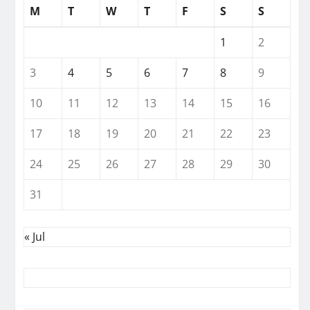
M
T
W
T
F
S
S
1
2
3
4
5
6
7
8
9
10
11
12
13
14
15
16
17
18
19
20
21
22
23
24
25
26
27
28
29
30
31
« Jul