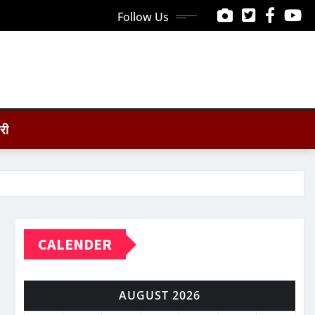
Follow Us
ोरी
CALENDER
AUGUST 2026