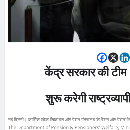
केंद्र सरकार की टीम 
शुरू करेगी राष्ट्रव्
नई दिल्ली। कार्मिक लोक शिकायत और पेंशन मंत्रालय के पेंशन और पेंशनभो
The Department of Pension & Pensioners’ Welfare, Minis