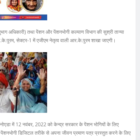
(अनुभाग अधिकारी) तथा पेंशन और पेंशनभोगी कल्याण विभाग की सुश्री तान्या
.के.पुरम, सेक्‍टर-1 में एजीएम नेतृत्‍व वाली आर.के.पुरम शाखा जाएगी।
ा में 12 नवंबर, 2022 को केन्‍द्र सरकार के पेंशन भोगियों के लिए
ेंशनभोगी डिजिटल तरीके से अपना जीवन प्रमाण पत्र प्रस्‍तुत करने के लिए