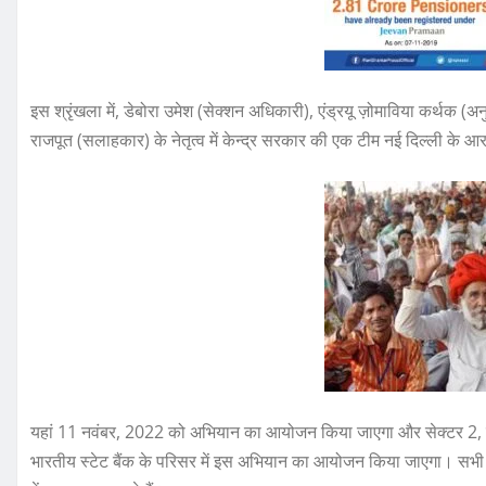
इस श्रृंखला में, डेबोरा उमेश (सेक्‍शन अधिकारी), एंड्रयू ज़ोमाविया कर्थक 
राजपूत (सलाहकार) के नेतृत्‍व में केन्‍द्र सरकार की एक टीम नई दिल्‍ली के आर
यहां 11 नवंबर, 2022 को अभियान का आयोजन किया जाएगा और सेक्टर 2, नोएड
भारतीय स्टेट बैंक के परिसर में इस अ‍भियान का आयोजन किया जाएगा। सभी प