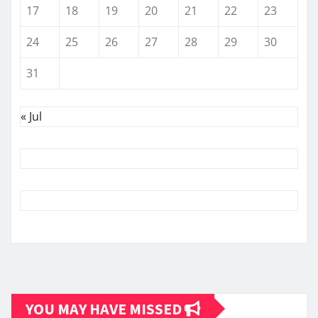
17
18
19
20
21
22
23
24
25
26
27
28
29
30
31
« Jul
YOU MAY HAVE MISSED