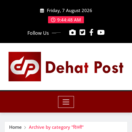
Skip
Friday, 7 August 2026
to
content
9:44:50 AM
Follow Us
Home
Archive by category "दिल्ली"