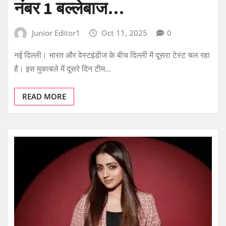
नंबर 1 बल्लेबाज…
Junior Editor1
Oct 11, 2025
0
नई दिल्ली। भारत और वेस्टइंडीज के बीच दिल्ली में दूसरा टेस्ट चल रहा
है। इस मुकाबले में दूसरे दिन टीम…
READ MORE