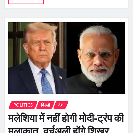
POLITICS
दिल्ली
देश
मलेशिया में नहीं होगी मोदी-ट्रंप की
मुलाकात, वर्चुअली होंगे शिखर