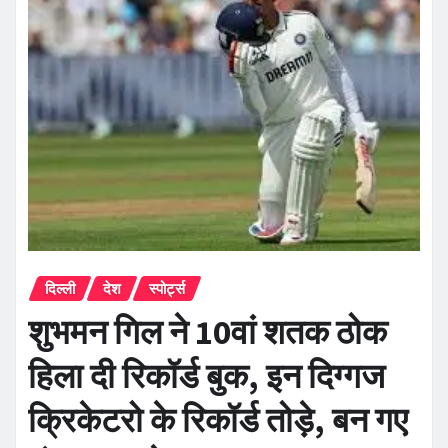
दिल्ली
देश
स्पोर्ट्स
शुभमन गिल ने 10वां शतक ठोक
हिला दी रिकॉर्ड बुक, इन दिग्गज
क्रिकेटरो के रिकॉर्ड तोड़े, बन गए