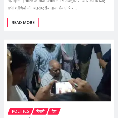
नई दिल्ली। भारत के डाक विभाग ने 15 अक्टूबर से अमरीका के लिए
सभी श्रेणियों की अंतर्राष्ट्रीय डाक सेवाएं फिर…
READ MORE
POLITICS
दिल्ली
देश