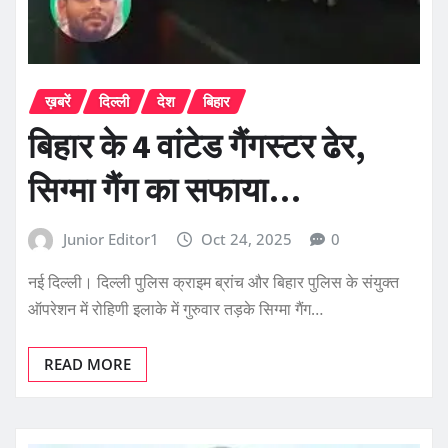
ख़बरें
दिल्ली
देश
बिहार
बिहार के 4 वांटेड गैंगस्टर ढेर,
सिग्मा गैंग का सफाया…
Junior Editor1
Oct 24, 2025
0
नई दिल्ली। दिल्ली पुलिस क्राइम ब्रांच और बिहार पुलिस के संयुक्त
ऑपरेशन में रोहिणी इलाके में गुरुवार तड़के सिग्मा गैंग…
READ MORE