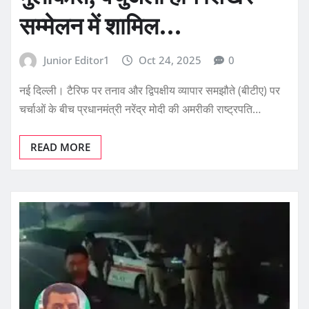
सम्मेलन में शामिल…
Junior Editor1
Oct 24, 2025
0
नई दिल्ली। टैरिफ पर तनाव और द्विपक्षीय व्यापार समझौते (बीटीए) पर
चर्चाओं के बीच प्रधानमंत्री नरेंद्र मोदी की अमरीकी राष्ट्रपति…
READ MORE