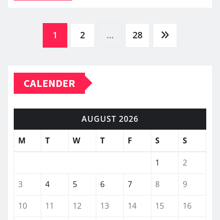
Posts
1
2
…
28
pagination
CALENDER
AUGUST 2026
M
T
W
T
F
S
S
1
2
3
4
5
6
7
8
9
10
11
12
13
14
15
16