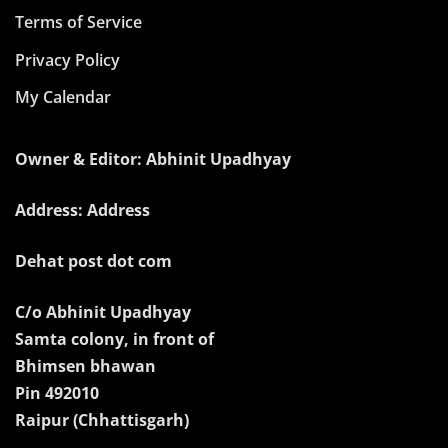
Terms of Service
Privacy Policy
My Calendar
Owner & Editor: Abhinit Upadhyay
Address: Address
Dehat post dot com
C/o Abhinit Upadhyay
Samta colony, in front of
Bhimsen bhawan
Pin 492010
Raipur (Chhattisgarh)