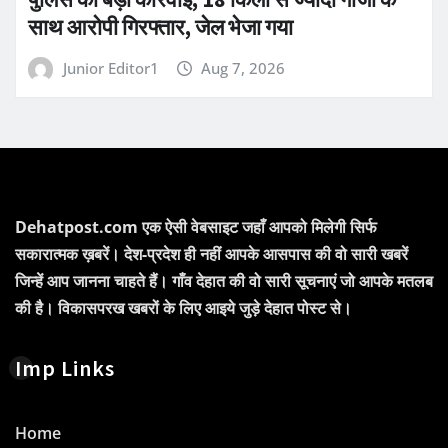
साथ आरोपी गिरफ्तार, जेल भेजा गया
Junior Editor1
Aug 7, 2026
Dehatpost.com एक ऐसी वेबसाइट जहाँ आपको मिलेगी सिर्फ
सकारात्मक ख़बरें। देश-प्रदेश ही नहीं आपके आसपास की वो सारी खबरें
जिन्हें आप जानना चाहते हैं। गाँव देहात की वो सारी सूचनाएं जो आपके मतलब
की है। विकासपरख खबरों के लिए आइये जुड़े देहात पोस्ट से।
Imp Links
Home