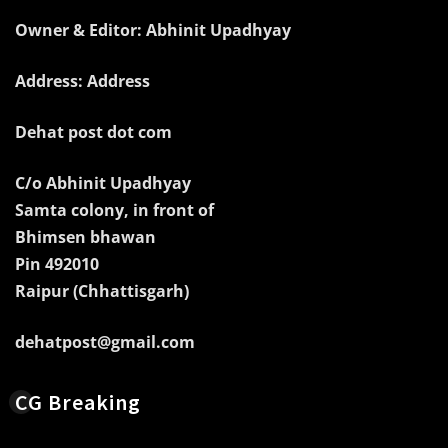
Owner & Editor: Abhinit Upadhyay
Address: Address
Dehat post dot com
C/o Abhinit Upadhyay
Samta colony, in front of
Bhimsen bhawan
Pin 492010
Raipur (Chhattisgarh)
dehatpost@gmail.com
CG Breaking