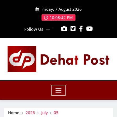
Skip
Friday, 7 August 2026
to
content
10:08:44 PM
Follow Us
Home
2026
July
05