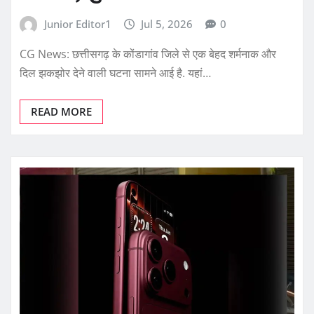
Junior Editor1
Jul 5, 2026
0
CG News: छत्तीसगढ़ के कोंडागांव जिले से एक बेहद शर्मनाक और
दिल झकझोर देने वाली घटना सामने आई है. यहां…
READ MORE