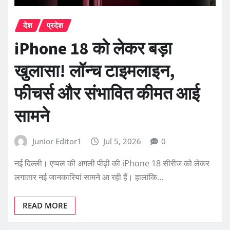
देश
प्रदेश
iPhone 18 को लेकर बड़ा
खुलासा! लॉन्च टाइमलाइन,
फीचर्स और संभावित कीमत आई
सामने
Junior Editor1
Jul 5, 2026
0
नई दिल्ली। एप्पल की अगली पीढ़ी की iPhone 18 सीरीज को लेकर
लगातार नई जानकारियां सामने आ रही हैं। हालांकि…
READ MORE