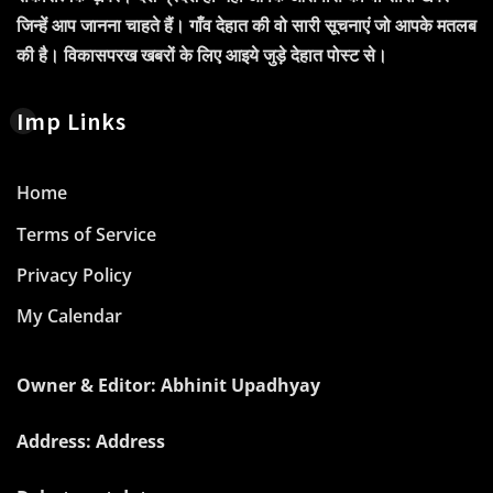
जिन्हें आप जानना चाहते हैं। गाँव देहात की वो सारी सूचनाएं जो आपके मतलब
की है। विकासपरख खबरों के लिए आइये जुड़े देहात पोस्ट से।
Imp Links
Home
Terms of Service
Privacy Policy
My Calendar
Owner & Editor: Abhinit Upadhyay
Address: Address