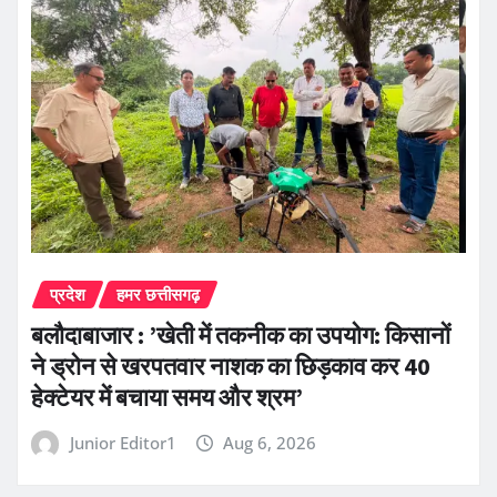
प्रदेश
हमर छत्तीसगढ़
बलौदाबाजार : ’खेती में तकनीक का उपयोग: किसानों
ने ड्रोन से खरपतवार नाशक का छिड़काव कर 40
हेक्टेयर में बचाया समय और श्रम’
Junior Editor1
Aug 6, 2026