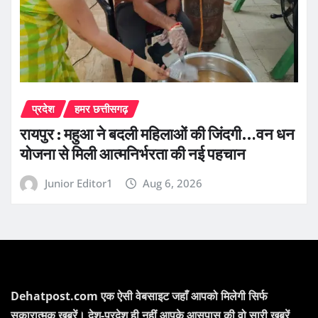
प्रदेश
हमर छत्तीसगढ़
रायपुर : महुआ ने बदली महिलाओं की जिंदगी…वन धन
योजना से मिली आत्मनिर्भरता की नई पहचान
Junior Editor1
Aug 6, 2026
Dehatpost.com एक ऐसी वेबसाइट जहाँ आपको मिलेगी सिर्फ
सकारात्मक ख़बरें। देश-प्रदेश ही नहीं आपके आसपास की वो सारी खबरें