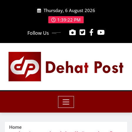
Skip
Thursday, 6 August 2026
to
content
1:39:24 PM
Follow Us
Home