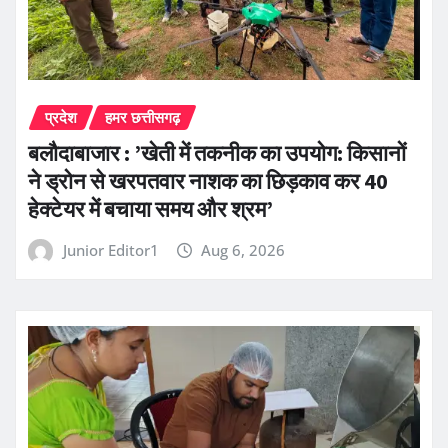
प्रदेश
हमर छत्तीसगढ़
बलौदाबाजार : ’खेती में तकनीक का उपयोग: किसानों
ने ड्रोन से खरपतवार नाशक का छिड़काव कर 40
हेक्टेयर में बचाया समय और श्रम’
Junior Editor1
Aug 6, 2026