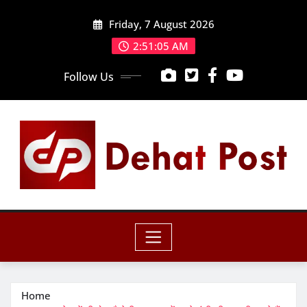
Skip
Friday, 7 August 2026
to
content
2:51:07 AM
Follow Us
Home