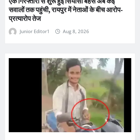
एक गिरफ्तारी से शुरू हुई सियासी बहस अब कई
सवालों तक पहुंची, रायपुर में नेताओं के बीच आरोप-
प्रत्यारोप तेज
Junior Editor1
Aug 8, 2026