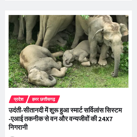
प्रदेश
हमर छत्तीसगढ़
उदंती-सीतानदी में शुरू हुआ स्मार्ट सर्विलांस सिस्टम
-एआई तकनीक से वन और वन्यजीवों की 24X7
निगरानी