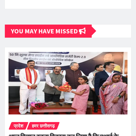
YOU MAY HAVE MISSED
प्रदेश
हमर छत्तीसगढ़