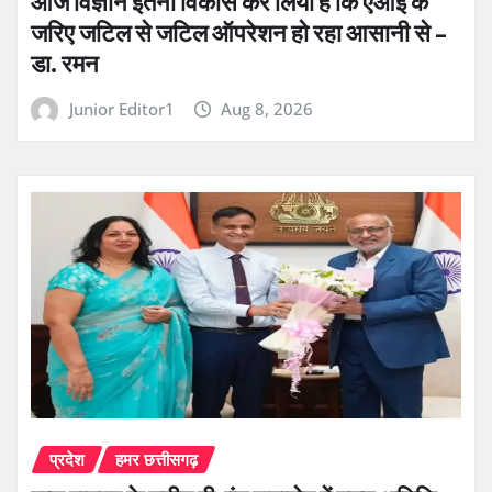
आज विज्ञान इतना विकास कर लिया है कि एआई के
जरिए जटिल से जटिल ऑपरेशन हो रहा आसानी से –
डा. रमन
Junior Editor1
Aug 8, 2026
प्रदेश
हमर छत्तीसगढ़