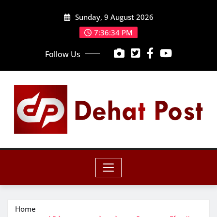
Skip
Sunday, 9 August 2026
to
content
7:36:35 PM
Follow Us
Home