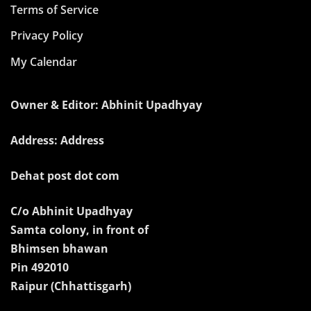
Terms of Service
Privacy Policy
My Calendar
Owner & Editor: Abhinit Upadhyay
Address: Address
Dehat post dot com
C/o Abhinit Upadhyay
Samta colony, in front of
Bhimsen bhawan
Pin 492010
Raipur (Chhattisgarh)