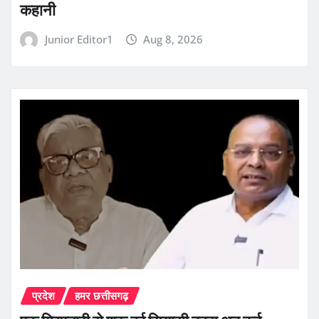
कहानी
Junior Editor1
Aug 8, 2026
प्रदेश
हमर छत्तीसगढ़