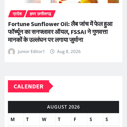
प्रदेश
हमर छत्तीसगढ़
Fortune Sunflower Oil: लैब जांच में फेल हुआ
फॉर्च्यून का सनफ्लावर ऑयल, FSSAI ने गुणवत्ता
मानकों के उल्लंघन पर लगाया जुर्माना
Junior Editor1
Aug 8, 2026
CALENDER
AUGUST 2026
M
T
W
T
F
S
S