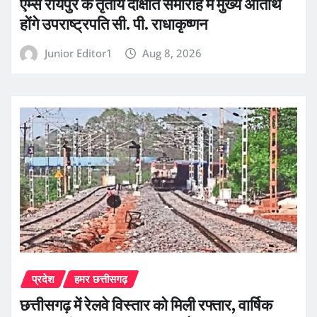
एम्स रायपुर के तृतीय दीक्षांत समारोह में मुख्य अतिथि
होंगे उपराष्ट्रपति सी. पी. राधाकृष्णन
Junior Editor1
Aug 8, 2026
प्रदेश
हमर छत्तीसगढ़
छत्तीसगढ़ में रेलवे विस्तार को मिली रफ्तार, वार्षिक