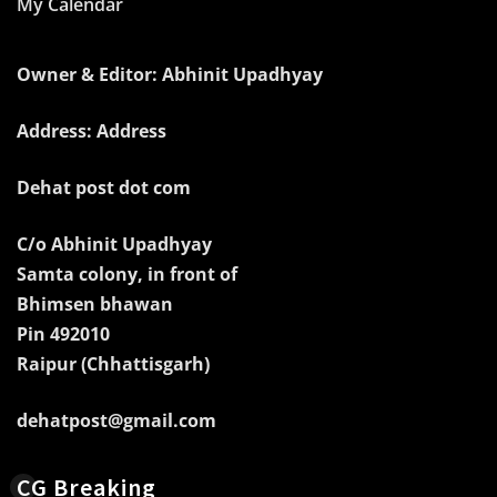
My Calendar
Owner & Editor: Abhinit Upadhyay
Address: Address
Dehat post dot com
C/o Abhinit Upadhyay
Samta colony, in front of
Bhimsen bhawan
Pin 492010
Raipur (Chhattisgarh)
dehatpost@gmail.com
CG Breaking