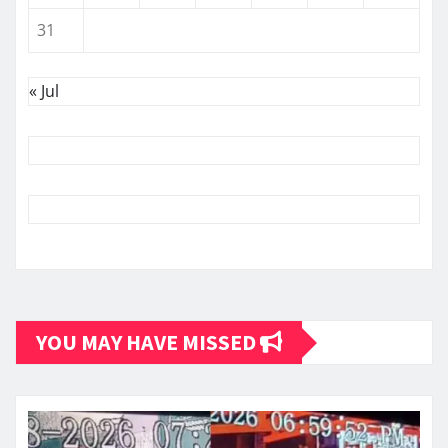
31
« Jul
YOU MAY HAVE MISSED