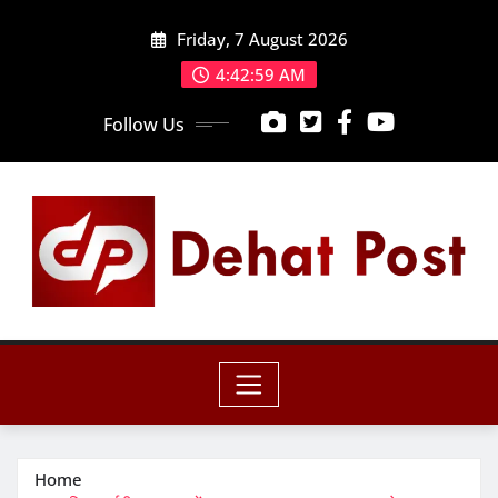
Skip
Friday, 7 August 2026
to
content
4:43:01 AM
Follow Us
Home