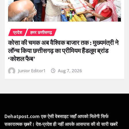
प्रदेश
हमर छत्तीसगढ़
कोसा की चमक अब वैश्विक बाजार तक : मुख्यमंत्री ने
लॉन्च किया छत्तीसगढ़ का प्रीमियम हैंडलूम ब्रांड
‘कोशल फैब’
Junior Editor1
Aug 7, 2026
Dehatpost.com एक ऐसी वेबसाइट जहाँ आपको मिलेगी सिर्फ
सकारात्मक ख़बरें। देश-प्रदेश ही नहीं आपके आसपास की वो सारी खबरें