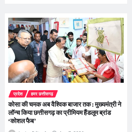
प्रदेश
हमर छत्तीसगढ़
कोसा की चमक अब वैश्विक बाजार तक : मुख्यमंत्री ने
लॉन्च किया छत्तीसगढ़ का प्रीमियम हैंडलूम ब्रांड
‘कोशल फैब’