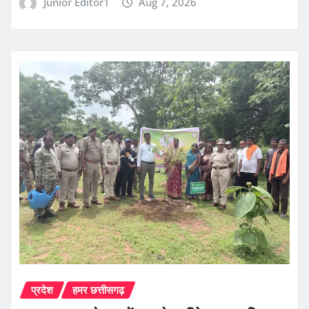
Junior Editor1
Aug 7, 2026
प्रदेश
हमर छत्तीसगढ़