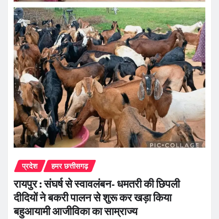
प्रदेश
हमर छत्तीसगढ़
रायपुर : संघर्ष से स्वावलंबन- धमतरी की छिपली
दीदियों ने बकरी पालन से शुरू कर खड़ा किया
बहुआयामी आजीविका का साम्राज्य