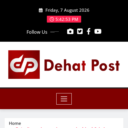
Skip
Friday, 7 August 2026
to
content
5:42:54 PM
Follow Us
Home