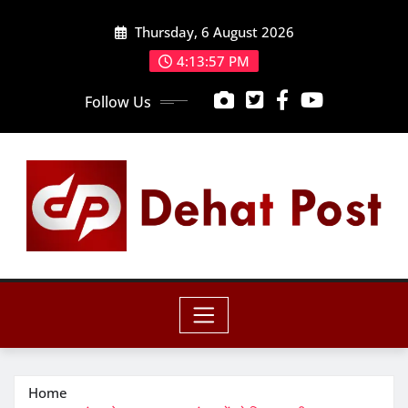
Skip
Thursday, 6 August 2026
to
content
4:13:58 PM
Follow Us
Home