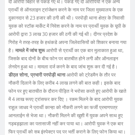
दो आरोपी बिहार से पकडे गए थे। पकडे गए दो आरोपियों ने एक अन्य
प्रार्थी से ऑनलाइन ट्रांजेक्षन करने के नाम पर जिला मुख्यालय के एक
दुकानदार से 23 हजार की ठगी की थी। परपोड़ी थाना क्षेत्र के निवासी
युवक को स्टॉक मार्केट में निवेश करने के नाम पर प्रार्थी युवक के यूपी के
आरोपी द्वारा 3 लाख 30 हजार की ठगी की गई थी। दीगर प्रदेश के
गिरोह ने तरह-तरह के हथंकडे अपना जिलेवासियों को शिकार बनाया गया
है।
मामले में जांच शुरू
आरोपी से प्रार्थी का एक बार मुलाकात हुआ था,
जिसके बाद दोनों के बीच फोन पर बातचीत होने लगी और ऑनलाइन
लेनदेन हुआ था। मामला दर्ज करने के बाद जांच शुरू कर दी गई है।
डीएल सोना, प्रभारी परपोड़ी थाना
आरोपी को ट्रेडमैन के तौर पर
नौकरी दिलाने के लिए करीब 4 लाख लगने की बात कही। इसके बाद
फोन पर हुए बातचीत के दौरान पीड़ित ने भरोसा करते हुए आरोपी के खाते
में 4 लाख रूपए ट्रांसफर कर दिए । रकम मिलने के बाद आरोपी युवक
राहूल जाधव ने प्रार्थी कान्हा को नौकरी लगने का फर्जी प्रमाणपत्र
आनलाईन से भेजा था। नौकरी मिलने की खुशी में युवक अपने साथ हुए
गड़बड़झाला का पतासाजी नहीं कर पाया था। आरोपी युवक ने एक बार
फिर प्रार्थी को सब इंस्पेक्टर पद पर भर्ती कराने के लिए फोन किया था।