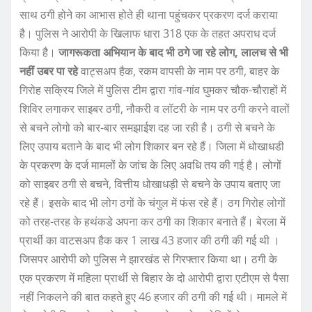
साथ ठगी होने का आभास होते ही थाना पहुंचकर प्रकरण दर्ज कराया
है। पुलिस ने आरोपी के खिलाफ धारा 318 एक के तहत अपराध दर्ज
किया है।
जागरूकता अभियान के बाद भी ठगे जा रहे लोग, लालच से भी
नहीं उबर पा रहे
वाट्सअप हैक, रकम वापसी के नाम पर ठगी, बाहर के
गिरोह सक्रिय जिले में पुलिस टीम द्वारा गांव-गांव घुमकर चौक-चौराहों में
शिविर लगाकर साइबर ठगी, नौकरी व लॉटरी के नाम पर ठगी करने वालों
से बचने लोगो को बार-बार समझाईश दह जा रही है। ठगी से बचने के
लिए उपाय बताने के बाद भी लोग शिकार बन रहे हैं। जिला में धोखाधडी
के प्रकरण के दर्ज मामलों के जांच के लिए अवधि तय की गई है। लोगों
को साइबर ठगी से बचने, वित्तीय धोखाधड़ी से बचने के उपाय बताए जा
रहे हैं। इसके बाद भी लोग ठगों के चंगुल में फंस रहे हैं। ठग गिरोह लोगों
को तरह-तरह के हथंकडे अपना कर ठगी का शिकार बनाते हैं। बेरला में
प्रार्थी का वाटसअप हैक कर 1 लाख 43 हजार की ठगी की गई थी ।
जिसपर आरोपी को पुलिस ने झारखंड से गिरफ्तार किया था। ठगी के
एक प्रकरण में महिला प्रार्थी से बिहार के दो आरोपी द्वारा एटीएम से पैसा
नहीं निकलने की बात कहते हुए 46 हजार की ठगी की गई थी। मामले में