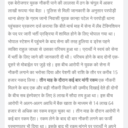
एक बेरोजगार युवक नौकरी पाने की लालसा में ठग के चंगुल में आकर
लाखों रूपया गंवा बैठा । पुलिस से मिली जानकारी के अनुसार परपोड़ी
थाना क्षेत्र के ग्राम जानो निवासी युवक कान्हा पटेल ने परपोड़ी थाना
पहुंचकर प्रकरण दर्ज कराया कि बीते मार्च माह में सेना में लैब टेंक्निशियन
के पद पर जारी भर्ती प्रक्रिया में शामिल होने के लिए भोपाल गया था।
भोपाल स्टेशन में पहुंचने के बाद सेना की तरह हुलिया व ड्रेस पहने
व्यक्ति राहुल जाधव से उसका परिचय हुआ था। प्रार्थी ने स्वयं को सेना
में भर्ती के लिए जाने की जानकारी दी थी। परिचय होने के बाद दोनों एक-
दूसरे से मोबाईल पर जुड़े रहे। इस बीच आरोपी ने युवक को सेना में
नौकरी लगाने का भरोसा दिया और पेशगी की राशि के तौर पर करीब 15
हजार नकद लिया।
तीन माह के दौरान कई बार मांगी रकम
एक नौकरी
मिलने के बाद एक और बड़ी नौकरी मिलने की उम्मीद दिखाई देते ही दोनों
के बीच सब इंस्पेक्टर के लिए 8 लाख में सौदा तय हुआ था। इस बीच
आरोपी ने अलग-अलग अवधि में बैक खाता के माध्यम से 14 लाख 64
हजार से अधिक का रकम वसुल चुका था । तीन माह के दौरान आरोपी ने
कई बार रकम ऐंठा। रकम लेने के बाद दो बार नौकरी लगने का फर्जी
प्रमाणपत्र भी दिया था। इसके बाद भी रकम मांगने पर प्रार्थी ने अपने