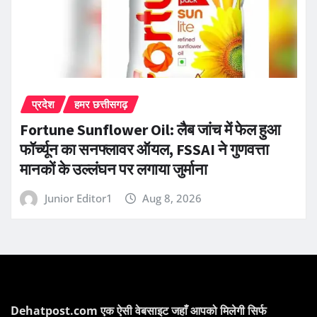
प्रदेश
हमर छत्तीसगढ़
Fortune Sunflower Oil: लैब जांच में फेल हुआ
फॉर्च्यून का सनफ्लावर ऑयल, FSSAI ने गुणवत्ता
मानकों के उल्लंघन पर लगाया जुर्माना
Junior Editor1
Aug 8, 2026
Dehatpost.com एक ऐसी वेबसाइट जहाँ आपको मिलेगी सिर्फ