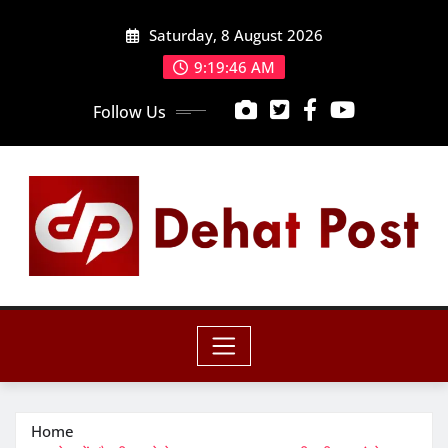
Skip
Saturday, 8 August 2026
to
content
9:19:48 AM
Follow Us
Home