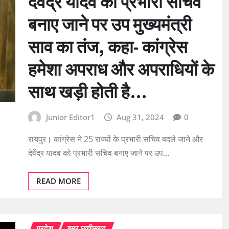
देवेंद्र यादव को प्रभारी सचिव
बनाए जाने पर उप मुख्यमंत्री
साव का तंज, कहा- कांग्रेस
हमेशा अपराध और अपराधियों के
साथ खड़ी होती है…
Junior Editor1
Aug 31, 2024
0
रायपुर। कांग्रेस ने 25 राज्यों के प्रभारी सचिव बदले जाने और
देवेंद्र यादव को प्रभारी सचिव बनाए जाने पर उप…
READ MORE
प्रदेश
हमर छत्तीसगढ़