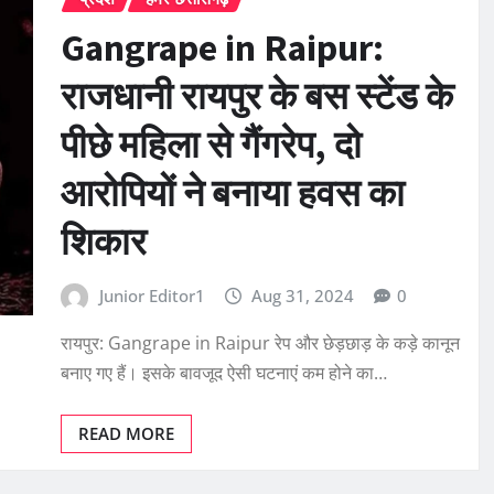
Gangrape in Raipur:
राजधानी रायपुर के बस स्टेंड के
पीछे महिला से गैंगरेप, दो
आरोपियों ने बनाया हवस का
शिकार
Junior Editor1
Aug 31, 2024
0
रायपुर: Gangrape in Raipur रेप और छेड़छाड़ के कड़े कानून
बनाए गए हैं। इसके बावजूद ऐसी घटनाएं कम होने का…
READ MORE