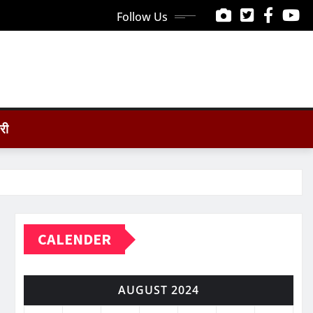
Follow Us
ोरी
CALENDER
AUGUST 2024