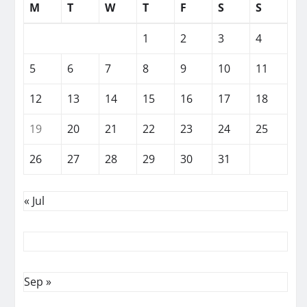
M
T
W
T
F
S
S
1
2
3
4
5
6
7
8
9
10
11
12
13
14
15
16
17
18
19
20
21
22
23
24
25
26
27
28
29
30
31
« Jul
Sep »