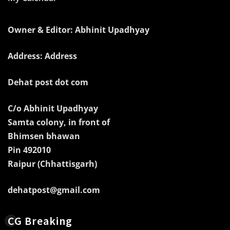
Owner & Editor: Abhinit Upadhyay
Address: Address
Dehat post dot com
C/o Abhinit Upadhyay
Samta colony, in front of
Bhimsen bhawan
Pin 492010
Raipur (Chhattisgarh)
dehatpost@gmail.com
CG Breaking