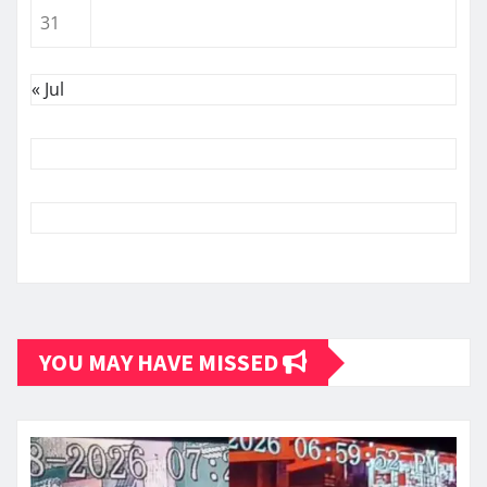
31
« Jul
YOU MAY HAVE MISSED