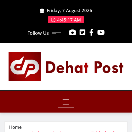
Skip
Friday, 7 August 2026
to
content
4:45:19 AM
Follow Us
Home