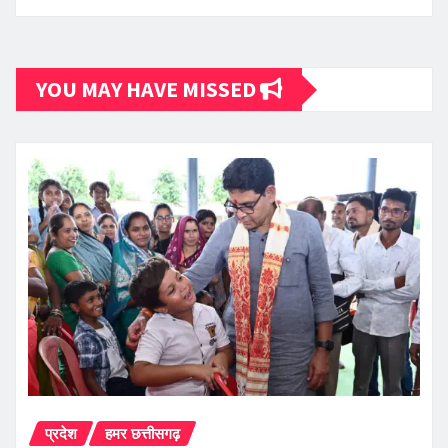
YOU MAY HAVE MISSED
प्रदेश
हमर छत्तीसगढ़