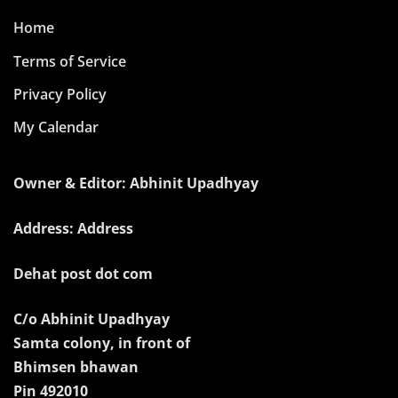
Home
Terms of Service
Privacy Policy
My Calendar
Owner & Editor: Abhinit Upadhyay
Address: Address
Dehat post dot com
C/o Abhinit Upadhyay
Samta colony, in front of
Bhimsen bhawan
Pin 492010