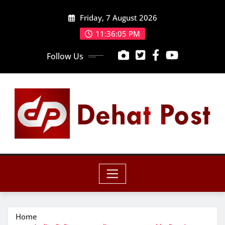
Skip
Friday, 7 August 2026
to
content
11:36:07 PM
Follow Us
Home