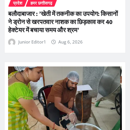
प्रदेश
हमर छत्तीसगढ़
बलौदाबाजार : ’खेती में तकनीक का उपयोग: किसानों
ने ड्रोन से खरपतवार नाशक का छिड़काव कर 40
हेक्टेयर में बचाया समय और श्रम’
Junior Editor1
Aug 6, 2026