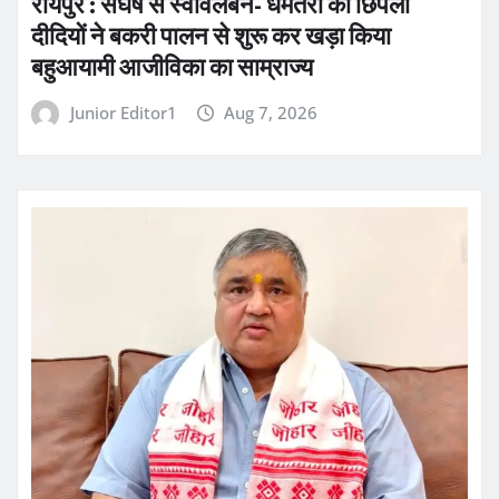
रायपुर : संघर्ष से स्वावलंबन- धमतरी की छिपली
दीदियों ने बकरी पालन से शुरू कर खड़ा किया
बहुआयामी आजीविका का साम्राज्य
Junior Editor1
Aug 7, 2026