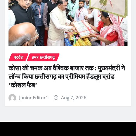
प्रदेश
हमर छत्तीसगढ़
कोसा की चमक अब वैश्विक बाजार तक : मुख्यमंत्री ने
लॉन्च किया छत्तीसगढ़ का प्रीमियम हैंडलूम ब्रांड
‘कोशल फैब’
Junior Editor1
Aug 7, 2026