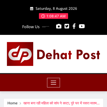
Skip
Saturday, 8 August 2026
to
content
1:08:49 AM
Follow Us
Home
खाना बना रही महिला को सांप ने काटा, पुरे घर में पसरा मातम…