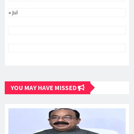
« Jul
YOU MAY HAVE MISSED