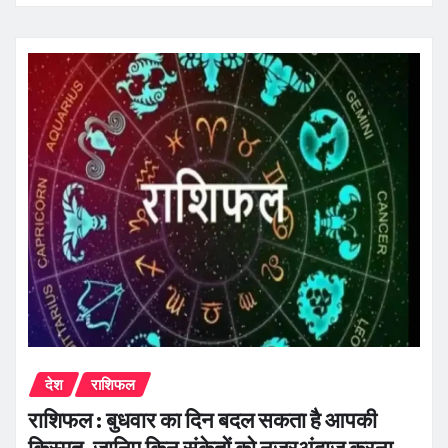
देश
राशिफल
राशिफल : बुधवार का दिन बदल सकता है आपकी