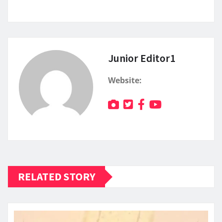
Junior Editor1
Website:
RELATED STORY