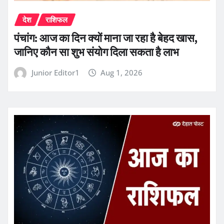
देश
राशिफल
पंचांग: आज का दिन क्यों माना जा रहा है बेहद खास,
जानिए कौन सा शुभ संयोग दिला सकता है लाभ
Junior Editor1
Aug 1, 2026