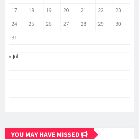
17
18
19
20
21
22
23
24
25
26
27
28
29
30
31
« Jul
YOU MAY HAVE MISSED