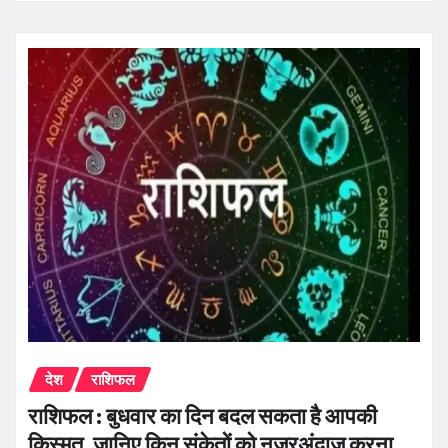
देश
राशिफल
राशिफल : बुधवार का दिन बदल सकता है आपकी
किस्मत, जानिए किन संकेतों को नजरअंदाज करना