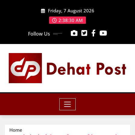
Skip
Friday, 7 August 2026
to
content
2:38:32 AM
Follow Us
Home