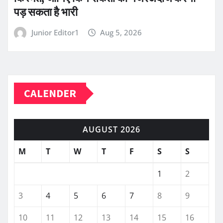
पड़ सकता है भारी
Junior Editor1
Aug 5, 2026
CALENDER
AUGUST 2026
M
T
W
T
F
S
S
1
2
3
4
5
6
7
8
9
10
11
12
13
14
15
16