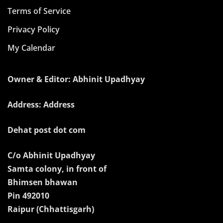
Terms of Service
Privacy Policy
My Calendar
Owner & Editor: Abhinit Upadhyay
Address: Address
Dehat post dot com
C/o Abhinit Upadhyay
Samta colony, in front of
Bhimsen bhawan
Pin 492010
Raipur (Chhattisgarh)