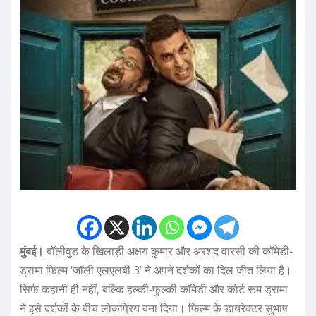
मुंबई।
बॉलीवुड के खिलाड़ी अक्षय कुमार और अरशद वारसी की कॉमेडी-
ड्रामा फिल्म ‘जॉली एलएलबी 3’ ने अपने दर्शकों का दिल जीत लिया है।
सिर्फ कहानी ही नहीं, बल्कि हल्की-फुल्की कॉमेडी और कोर्ट रूम ड्रामा
ने इसे दर्शकों के बीच लोकप्रिय बना दिया। फिल्म के डायरेक्टर सुभाष