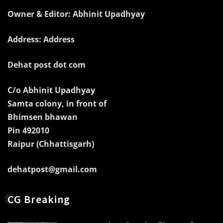
Owner & Editor: Abhinit Upadhyay
Address: Address
Dehat post dot com
C/o Abhinit Upadhyay
Samta colony, in front of
Bhimsen bhawan
Pin 492010
Raipur (Chhattisgarh)
dehatpost@gmail.com
CG Breaking