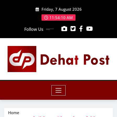
Skip
Friday, 7 August 2026
to
content
11:54:11 AM
Follow Us
Home