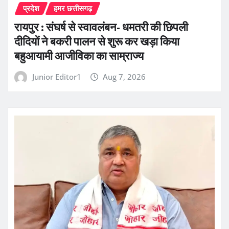
प्रदेश
हमर छत्तीसगढ़
रायपुर : संघर्ष से स्वावलंबन- धमतरी की छिपली
दीदियों ने बकरी पालन से शुरू कर खड़ा किया
बहुआयामी आजीविका का साम्राज्य
Junior Editor1
Aug 7, 2026