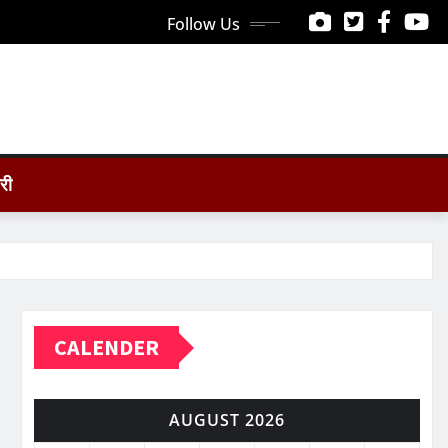
Follow Us
ोरी
CALENDER
AUGUST 2026