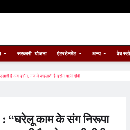
त
सरकारी- योजना
एंटरटेनमेंट
अन्य
वेब स्ट
ी है अब ड्रोन, गांव में कहलाती है ड्रोन वाली दीदी
“घरेलू काम के संग निरूपा