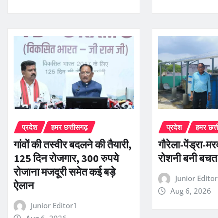
प्रदेश
हमर छत्तीसगढ़
प्रदेश
हमर छत्
गांवों की तस्वीर बदलने की तैयारी,
गौरेला-पेंड्रा-म
125 दिन रोजगार, 300 रुपये
रोशनी बनी बचत
रोजाना मजदूरी समेत कई बड़े
Junior Edito
ऐलान
Aug 6, 2026
Junior Editor1