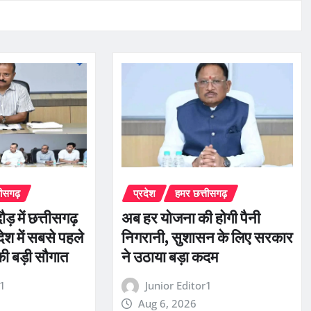
तीसगढ़
प्रदेश
हमर छत्तीसगढ़
ौड़ में छत्तीसगढ़
अब हर योजना की होगी पैनी
ेश में सबसे पहले
निगरानी, सुशासन के लिए सरकार
की बड़ी सौगात
ने उठाया बड़ा कदम
r1
Junior Editor1
Aug 6, 2026