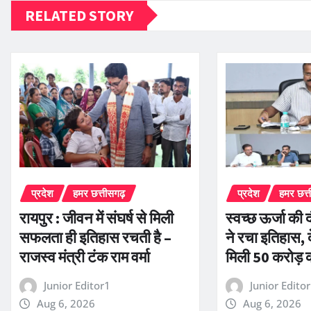
RELATED STORY
प्रदेश
हमर छत्तीसगढ़
प्रदेश
हमर छत्
रायपुर : जीवन में संघर्ष से मिली
स्वच्छ ऊर्जा की द
सफलता ही इतिहास रचती है –
ने रचा इतिहास, द
राजस्व मंत्री टंक राम वर्मा
मिली 50 करोड़ 
Junior Editor1
Junior Edito
Aug 6, 2026
Aug 6, 2026