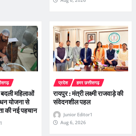
Aug 6, 2026
तीसगढ़
प्रदेश
हमर छत्तीसगढ़
े बदली महिलाओं
रायपुर : मंत्री लक्ष्मी राजवाड़े की
धन योजना से
संवेदनशील पहल
रता की नई पहचान
Junior Editor1
Aug 6, 2026
r1