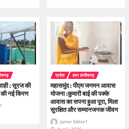
तीसगढ़
प्रदेश
हमर छत्तीसगढ़
रवाही : सूरज की
महासमुंद : पीएम जनमन आवास
 की नई किरण
योजना :कुमारी बाई की पक्के
आवास का सपना हुआ पूरा, मिला
r1
सुरक्षित और सम्मानजनक जीवन
Junior Editor1