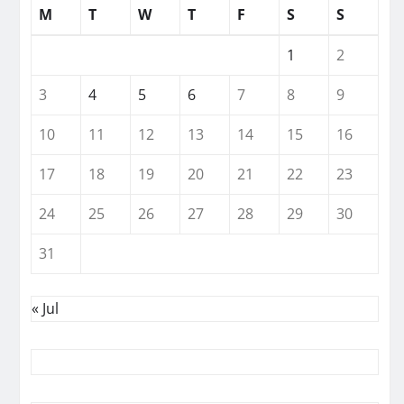
M
T
W
T
F
S
S
1
2
3
4
5
6
7
8
9
10
11
12
13
14
15
16
17
18
19
20
21
22
23
24
25
26
27
28
29
30
31
« Jul