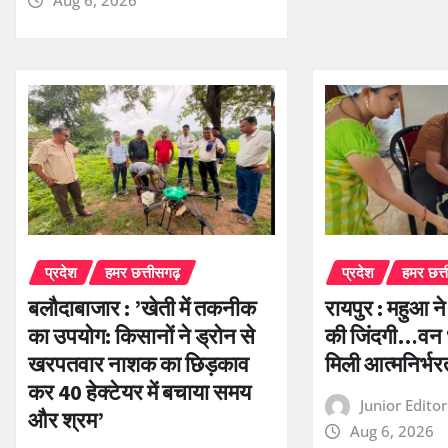
Aug 6, 2026
प्रदेश
हमर छत्तीसगढ़
प्रदेश
हमर छत्
बलौदाबाजार : ’खेती में तकनीक
रायपुर : महुआ न
का उपयोग: किसानों ने ड्रोन से
की जिंदगी…वन 
खरपतवार नाशक का छिड़काव
मिली आत्मनिर्भ
कर 40 हेक्टेयर में बचाया समय
Junior Edito
और श्रम’
Aug 6, 2026