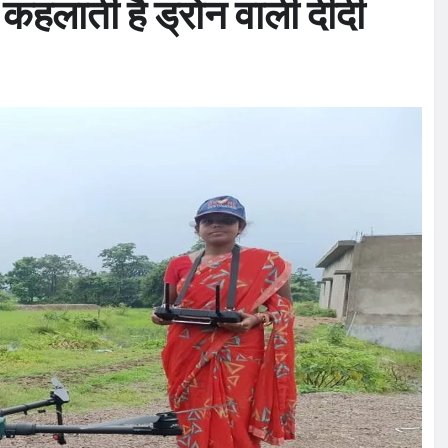
ें कहलाती है ड्रोन वाली दीदी