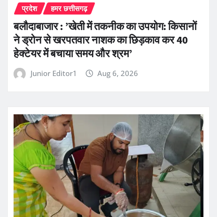
प्रदेश
हमर छत्तीसगढ़
बलौदाबाजार : ’खेती में तकनीक का उपयोग: किसानों
ने ड्रोन से खरपतवार नाशक का छिड़काव कर 40
हेक्टेयर में बचाया समय और श्रम’
Junior Editor1
Aug 6, 2026