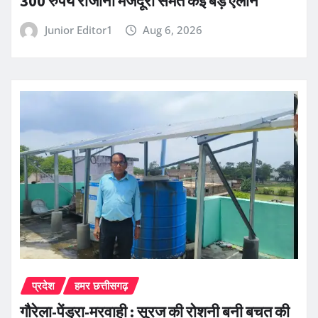
300 रुपये रोजाना मजदूरी समेत कई बड़े ऐलान
Junior Editor1
Aug 6, 2026
प्रदेश
हमर छत्तीसगढ़
गौरेला-पेंड्रा-मरवाही : सूरज की रोशनी बनी बचत की