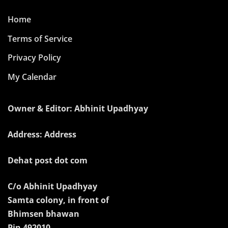
Home
Terms of Service
Privacy Policy
My Calendar
Owner & Editor: Abhinit Upadhyay
Address: Address
Dehat post dot com
C/o Abhinit Upadhyay
Samta colony, in front of
Bhimsen bhawan
Pin 492010