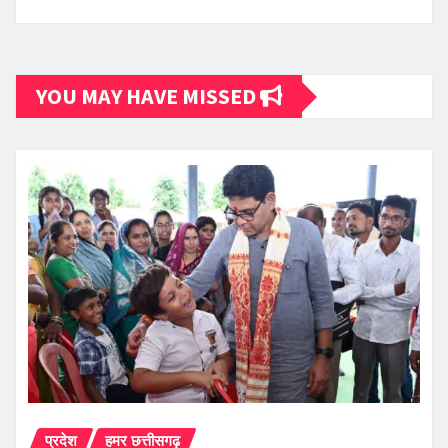
YOU MAY HAVE MISSED
प्रदेश
हमर छत्तीसगढ़