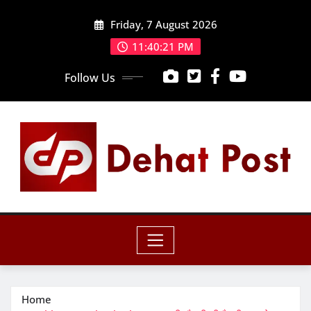
Skip
Friday, 7 August 2026
to
content
11:40:22 PM
Follow Us
Home