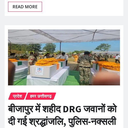
READ MORE
प्रदेश
हमर छत्तीसगढ़
बीजापुर में शहीद DRG जवानों को
दी गई श्रद्धांजलि, पुलिस-नक्सली