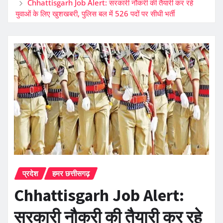
Chhattisgarh Job Alert: सरकारी नौकरी की तैयारी कर रहे
युवाओं के लिए खुशखबरी, पुलिस बल में 526 पदों पर सीधी भर्ती
प्रदेश
हमर छत्तीसगढ़
Chhattisgarh Job Alert:
सरकारी नौकरी की तैयारी कर रहे