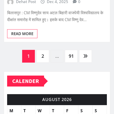
Dehat Post
Dec 4, 2025
0
बिलासपुर : CM विष्णुदेव साय अटल बिहारी वाजपेयी विश्वविद्यालय के
दीक्षांत समारोह में शामिल हुए। इसके बाद CM विष्णु देव…
READ MORE
Posts
1
2
…
91
pagination
CALENDER
AUGUST 2026
M
T
W
T
F
S
S