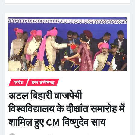
प्रदेश
हमर छत्तीसगढ़
अटल बिहारी वाजपेयी
विश्वविद्यालय के दीक्षांत समारोह में
शामिल हुए CM विष्णुदेव साय