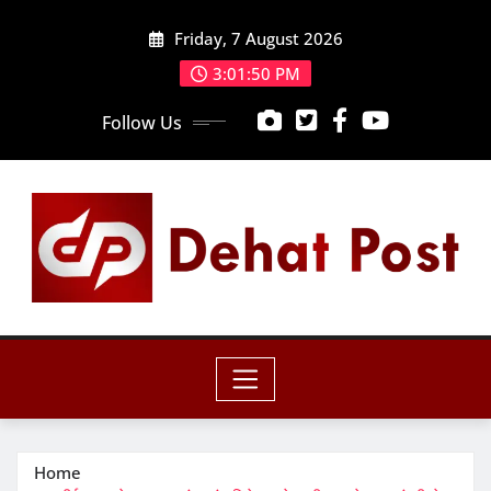
Skip
Friday, 7 August 2026
to
content
3:01:52 PM
Follow Us
Home