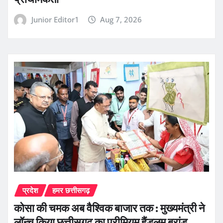
Junior Editor1
Aug 7, 2026
प्रदेश
हमर छत्तीसगढ़
कोसा की चमक अब वैश्विक बाजार तक : मुख्यमंत्री ने
लॉन्च किया छत्तीसगढ़ का प्रीमियम हैंडलूम ब्रांड