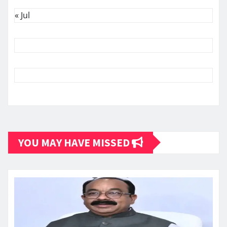
« Jul
YOU MAY HAVE MISSED