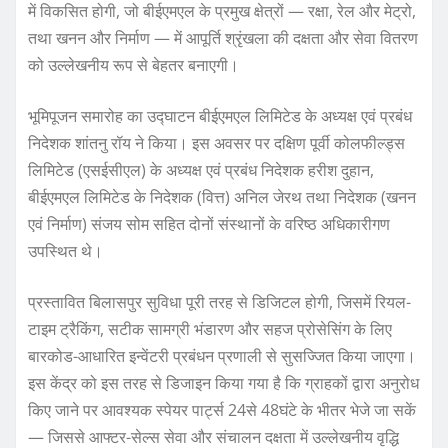
में विकसित होगी, जो बीईएमएल के प्रमुख क्षेत्रों — रक्षा, रेल और मेट्रो,
तथा खनन और निर्माण — में आपूर्ति श्रृंखला की दक्षता और सेवा वितरण
को उल्लेखनीय रूप से बेहतर बनाएगी।
भूमिपूजन समारोह का उद्घाटन बीईएमएल लिमिटेड के अध्यक्ष एवं प्रबंध
निदेशक शांतनु रॉय ने किया। इस अवसर पर दक्षिण पूर्वी कोलफील्ड्स
लिमिटेड (एसईसीएल) के अध्यक्ष एवं प्रबंध निदेशक हरीश दुहान,
बीईएमएल लिमिटेड के निदेशक (वित्त) अनिल जेरथ तथा निदेशक (खनन
एवं निर्माण) संजय सोम सहित दोनों संस्थानों के वरिष्ठ अधिकारीगण
उपस्थित थे।
प्रस्तावित बिलासपुर सुविधा पूरी तरह से डिजिटल होगी, जिसमें रियल-
टाइम ट्रैकिंग, सटीक सामग्री भंडारण और सहज प्रोसेसिंग के लिए
बारकोड-आधारित इन्वेंटरी प्रबंधन प्रणाली से सुसज्जित किया जाएगा।
इस केंद्र को इस तरह से डिजाइन किया गया है कि ग्राहकों द्वारा अनुरोध
किए जाने पर आवश्यक स्पेयर पार्ट्स 24से 48घंटे के भीतर भेजे जा सकें
— जिससे आफ्टर-सेल्स सेवा और संचालन दक्षता में उल्लेखनीय वृद्धि