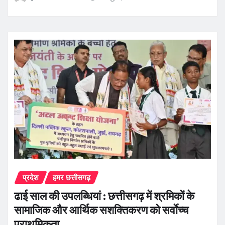
प्रदेश
हमर छत्तीसगढ़
ढाई साल की उपलब्धियां : छत्तीसगढ़ में श्रमिकों के
सामाजिक और आर्थिक सशक्तिकरण को सर्वाेच्च
प्राथमिकता