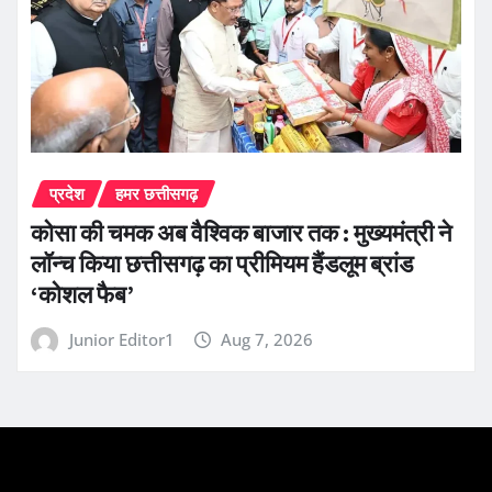
प्रदेश
हमर छत्तीसगढ़
कोसा की चमक अब वैश्विक बाजार तक : मुख्यमंत्री ने
लॉन्च किया छत्तीसगढ़ का प्रीमियम हैंडलूम ब्रांड
‘कोशल फैब’
Junior Editor1
Aug 7, 2026