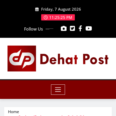
Skip
Friday, 7 August 2026
to
content
11:25:27 PM
Follow Us
Home