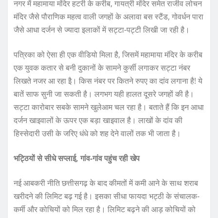
नगर में महामाया मंदिर हटरी के करीब, गायत्री मंदिर समेत राजीव लोचन
मंदिर जैसे पौराणिक महत्व वाली जगहों के अलावा बस स्टैंड, गोवर्धन पारा
जैसे आधा दर्जन से ज्यादा इलाकों में सट्टा-पट्टी लिखी जा रही है।
पत्रिका को ऐसा ही एक वीडियो मिला है, जिसमें महामाया मंदिर के करीब
एक युवक कतार से बनी दुकानों के सामने कुर्सी लगाकर सट्टा नंबर
लिखते नजर आ रहा इै। किस नंबर पर कितने रुपए का दांव लगाना है! ये
बातें साफ सुनी जा सकती है। लगभग यही हालत दूसरे जगहों की है।
सट्टा कारोबार सबके सामने खुलेआम चल रहा है। बताते हैं कि इन आधा
दर्जन खाइवालों के ऊपर एक बड़ा खाइवाल है। लाखों के दांव की
हिस्सेदारी उसी के जरिए धंधे को शह देने वालों तक भी जाता है।
भट्ठियों से सीधे सप्लाई, गांव-गांव पहुंच रही खेप
नई आबकरी नीति छत्तीसगढ़ के बाद कीमतों में कमी आने के साथ शराब
खरीदने की लिमिट बढ़ गई है। इसका सीधा फायदा भट्ठी के संचालक-
कर्मी और कोचियों को मिल रहा है। लिमिट बढ़ने की आड़ कोचियों को