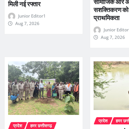
सामाजिक और आ
मिली नई रफ्तार
सशक्तिकरण को सर
Junior Editor1
प्राथमिकता
Aug 7, 2026
Junior Edito
Aug 7, 2026
प्रदेश
हमर छत्
प्रदेश
हमर छत्तीसगढ़