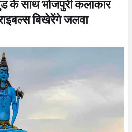
वुड के साथ भोजपुरी कलाकार
राइबल्स बिखेरेंगे जलवा