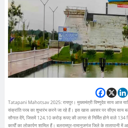
Tatapani Mahotsav 2025: रायपुर। मुख्यमंत्री विष्णुदेव साय आज यान
संक्रांति परब का शुभारंभ करने जा रहे हैं। इस खास अवसर पर सीएम साय ब
सौगात देंगे, जिसमें 124.10 करोड़ रूपए की लागत से निर्मित होने वाले 134 
कार्याें का लोकार्पण शामिल हैं। बलरामपुर-रामानुजगंज जिले के तातापानी में