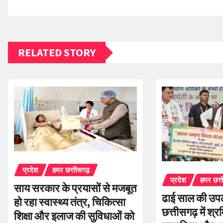
RELATED STORY
प्रदेश
हमर छत्तीसगढ़
प्रदेश
हमर छत्
साय सरकार के प्रयासों से मजबूत
ढाई साल की उपलब
हो रहा स्वास्थ्य तंत्र, चिकित्सा
छत्तीसगढ़ में श्रम
शिक्षा और इलाज की सुविधाओं को