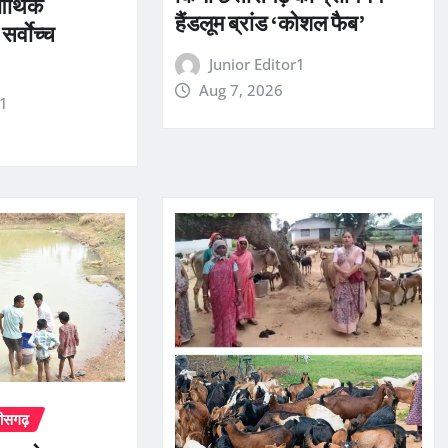
र्थिक
हैंडलूम ब्रांड ‘कोशल फैब’
्वाेच्च
Junior Editor1
Aug 7, 2026
r1
तीसगढ़