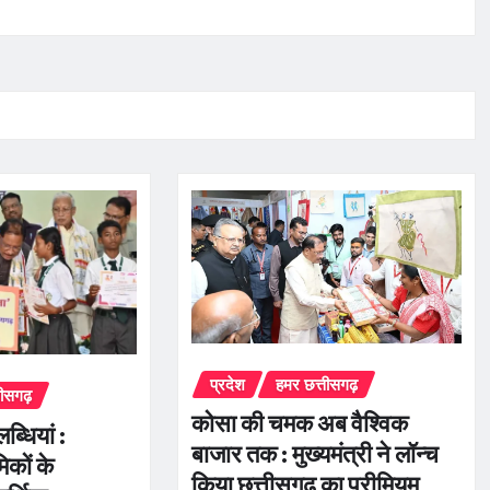
प्रदेश
हमर छत्तीसगढ़
तीसगढ़
कोसा की चमक अब वैश्विक
्धियां :
बाजार तक : मुख्यमंत्री ने लॉन्च
िकों के
किया छत्तीसगढ़ का प्रीमियम