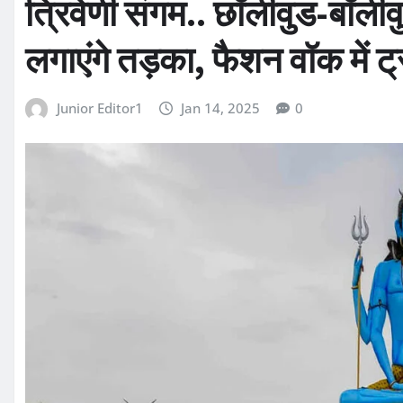
त्रिवेणी संगम.. छॉलीवुड-बॉली
लगाएंगे तड़का, फैशन वॉक में ट्
Junior Editor1
Jan 14, 2025
0