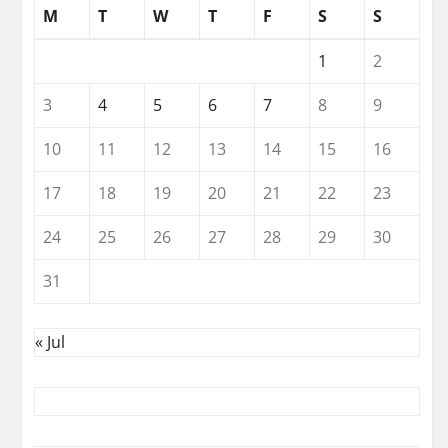
M
T
W
T
F
S
S
1
2
3
4
5
6
7
8
9
10
11
12
13
14
15
16
17
18
19
20
21
22
23
24
25
26
27
28
29
30
31
« Jul