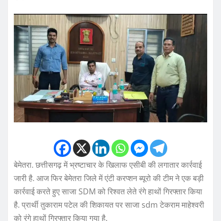
बेमेतरा. छत्तीसगढ़ में भ्रष्टाचार के खिलाफ एसीबी की लगातार कार्रवाई
जारी है. आज फिर बेमेतरा जिले में एंटी करप्शन ब्यूरो की टीम ने एक बड़ी
कार्रवाई करते हुए साजा SDM को रिश्वत लेते रंगे हाथों गिरफ्तार किया
है. प्रार्थी तुकाराम पटेल की शिकायत पर साजा sdm टेकराम माहेश्वरी
को रंगे हाथों गिरफ्तार किया गया है.