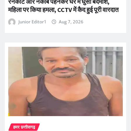
रेनकोट और नकाब पहनकर घर में घुसा बदमाश,
महिला पर किया हमला, CCTV में कैद हुई पूरी वारदात
Junior Editor1
Aug 7, 2026
हमर छत्तीसगढ़