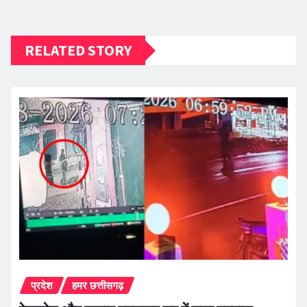
RELATED STORY
प्रदेश
हमर छत्तीसगढ़