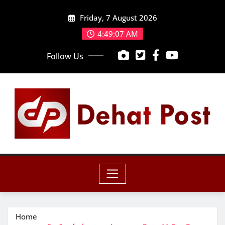
Skip
Friday, 7 August 2026
to
content
4:49:09 AM
Follow Us
Home