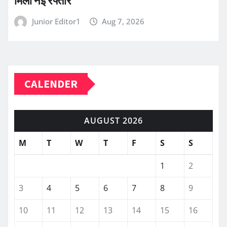
मिली नई रफ्तार
Junior Editor1
Aug 7, 2026
CALENDER
AUGUST 2026
M
T
W
T
F
S
S
1
2
3
4
5
6
7
8
9
10
11
12
13
14
15
16