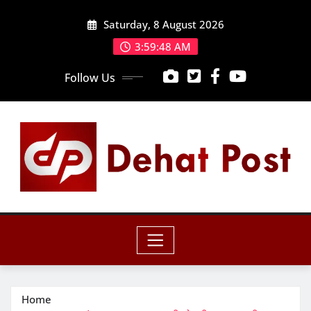
Skip
Saturday, 8 August 2026
to
content
3:59:50 AM
Follow Us
Home