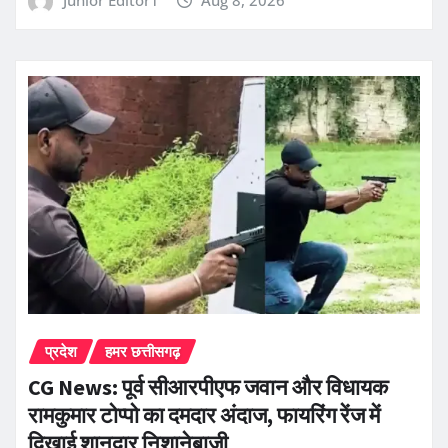
Junior Editor1
Aug 8, 2026
प्रदेश
हमर छत्तीसगढ़
CG News: पूर्व सीआरपीएफ जवान और विधायक
रामकुमार टोप्पो का दमदार अंदाज, फायरिंग रेंज में
दिखाई शानदार निशानेबाजी