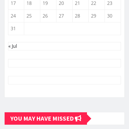
17
18
19
20
21
22
23
24
25
26
27
28
29
30
31
« Jul
YOU MAY HAVE MISSED