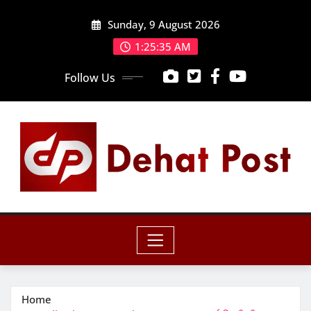
Skip
Sunday, 9 August 2026
to
content
1:25:37 AM
Follow Us
Home