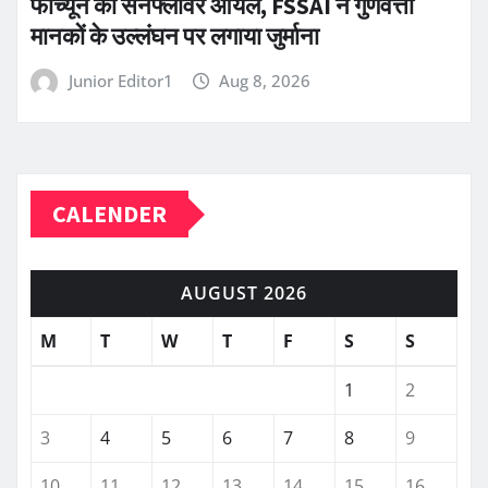
फॉर्च्यून का सनफ्लावर ऑयल, FSSAI ने गुणवत्ता
मानकों के उल्लंघन पर लगाया जुर्माना
Junior Editor1
Aug 8, 2026
CALENDER
AUGUST 2026
M
T
W
T
F
S
S
1
2
3
4
5
6
7
8
9
10
11
12
13
14
15
16