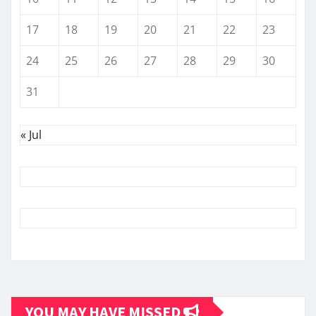
17
18
19
20
21
22
23
24
25
26
27
28
29
30
31
« Jul
YOU MAY HAVE MISSED