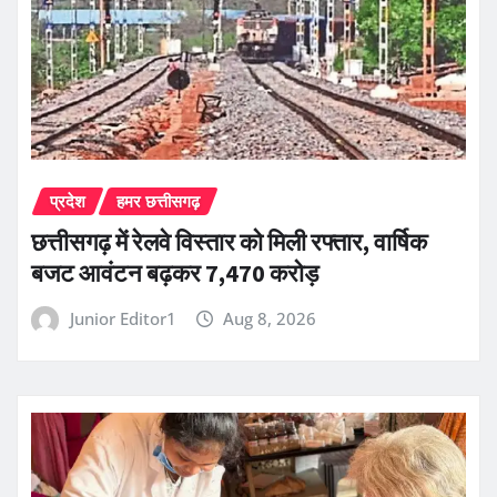
प्रदेश
हमर छत्तीसगढ़
छत्तीसगढ़ में रेलवे विस्तार को मिली रफ्तार, वार्षिक
बजट आवंटन बढ़कर 7,470 करोड़
Junior Editor1
Aug 8, 2026