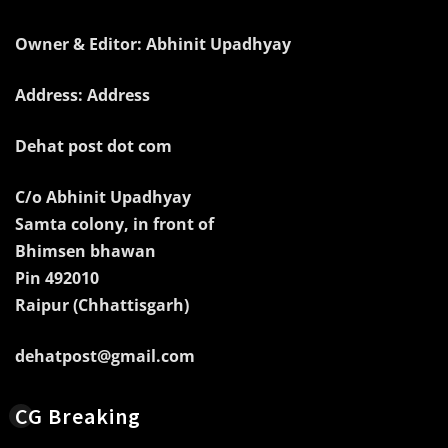
Owner & Editor: Abhinit Upadhyay
Address: Address
Dehat post dot com
C/o Abhinit Upadhyay
Samta colony, in front of
Bhimsen bhawan
Pin 492010
Raipur (Chhattisgarh)
dehatpost@gmail.com
CG Breaking