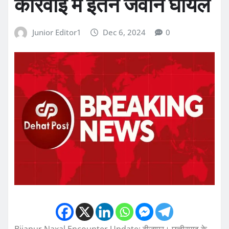
कार्रवाई में इतने जवान घायल
Junior Editor1
Dec 6, 2024
0
Bijapur Naxal Encounter Update: बीजापुर। छत्तीसगढ़ के