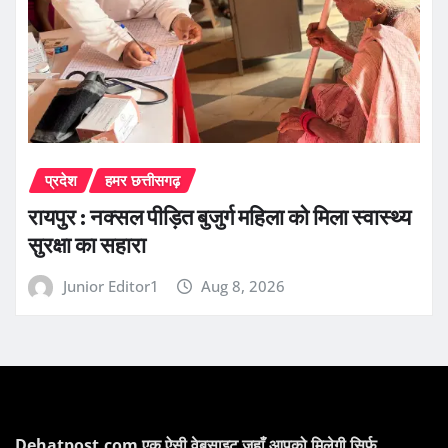
प्रदेश
हमर छत्तीसगढ़
रायपुर : नक्सल पीड़ित बुजुर्ग महिला को मिला स्वास्थ्य
सुरक्षा का सहारा
Junior Editor1
Aug 8, 2026
Dehatpost.com एक ऐसी वेबसाइट जहाँ आपको मिलेगी सिर्फ