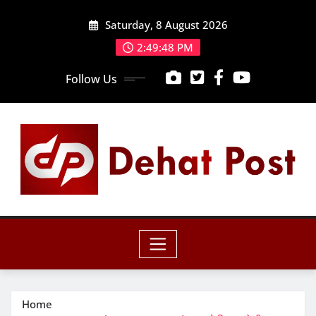
Skip
Saturday, 8 August 2026
to
content
2:49:49 PM
Follow Us
Home