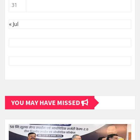
31
« Jul
YOU MAY HAVE MISSED