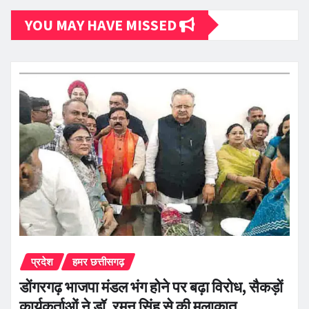
YOU MAY HAVE MISSED
प्रदेश
हमर छत्तीसगढ़
डोंगरगढ़ भाजपा मंडल भंग होने पर बढ़ा विरोध, सैकड़ों
कार्यकर्ताओं ने डॉ. रमन सिंह से की मुलाकात