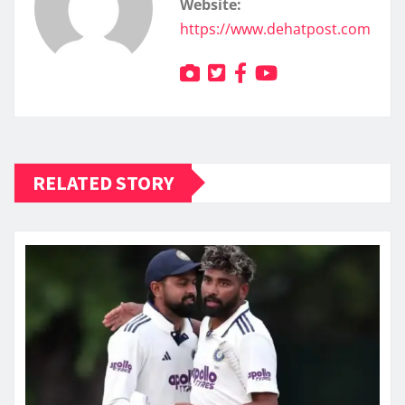
Website:
https://www.dehatpost.com
RELATED STORY