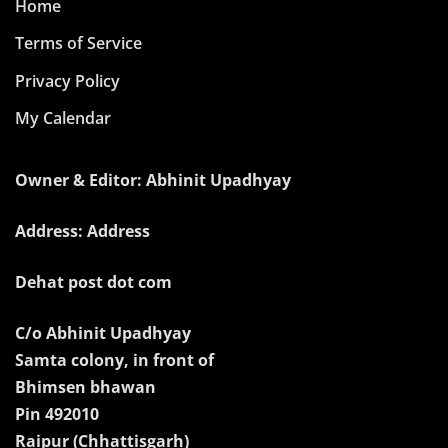
Home
Terms of Service
Privacy Policy
My Calendar
Owner & Editor: Abhinit Upadhyay
Address: Address
Dehat post dot com
C/o Abhinit Upadhyay
Samta colony, in front of
Bhimsen bhawan
Pin 492010
Raipur (Chhattisgarh)