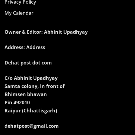
Privacy Policy
My Calendar
Owner & Editor: Abhinit Upadhyay
Address: Address
Dehat post dot com
C/o Abhinit Upadhyay
Samta colony, in front of
Bhimsen bhawan
Pin 492010
Raipur (Chhattisgarh)
dehatpost@gmail.com