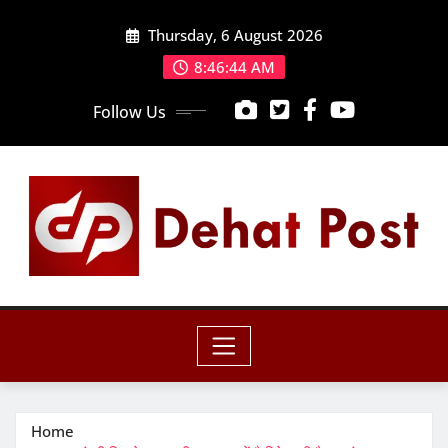
Skip
Thursday, 6 August 2026
to
content
8:46:46 AM
Follow Us
Home