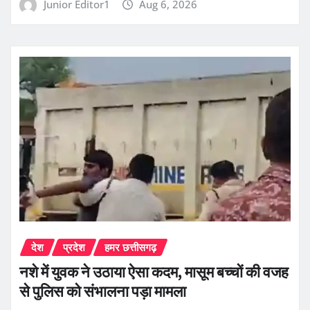
Junior Editor1
Aug 6, 2026
देश
प्रदेश
हमर छत्तीसगढ़
नशे में युवक ने उठाया ऐसा कदम, मासूम बच्चों की वजह
से पुलिस को संभालना पड़ा मामला