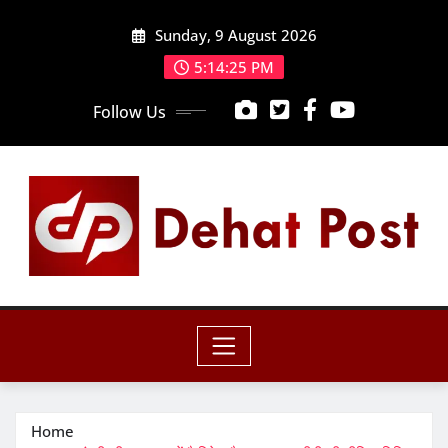
Skip
Sunday, 9 August 2026
to
content
5:14:27 PM
Follow Us
Home