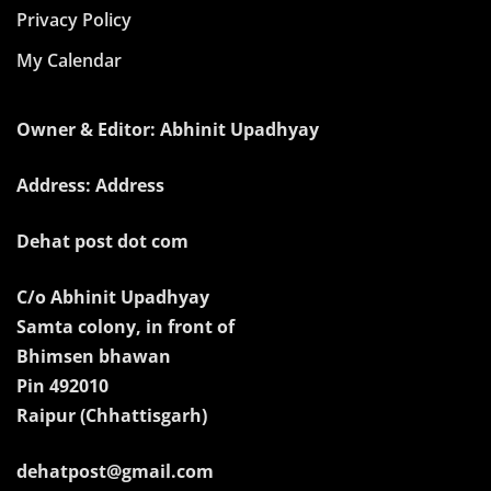
Privacy Policy
My Calendar
Owner & Editor: Abhinit Upadhyay
Address: Address
Dehat post dot com
C/o Abhinit Upadhyay
Samta colony, in front of
Bhimsen bhawan
Pin 492010
Raipur (Chhattisgarh)
dehatpost@gmail.com