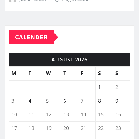
CALENDER
AUGUST 2026
M
T
W
T
F
S
S
1
2
3
4
5
6
7
8
9
10
11
12
13
14
15
16
17
18
19
20
21
22
23