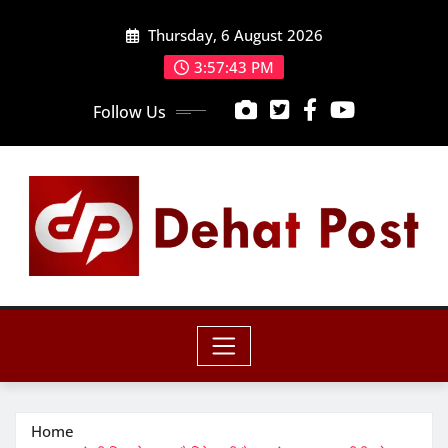
Skip
Thursday, 6 August 2026
to
content
3:57:44 PM
Follow Us
Home