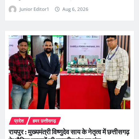
Junior Editor1
Aug 6, 2026
प्रदेश
हमर छत्तीसगढ़
रायपुर : मुख्यमंत्री विष्णुदेव साय के नेतृत्व में छत्तीसगढ़