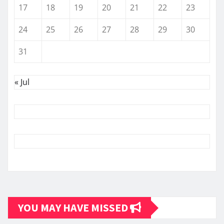
17
18
19
20
21
22
23
24
25
26
27
28
29
30
31
« Jul
YOU MAY HAVE MISSED