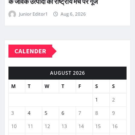
के जैविक उत्पादों की राष्ट्रीय मंच पर गूंज
Junior Editor1
Aug 6, 2026
CALENDER
AUGUST 2026
M
T
W
T
F
S
S
1
2
3
4
5
6
7
8
9
10
11
12
13
14
15
16