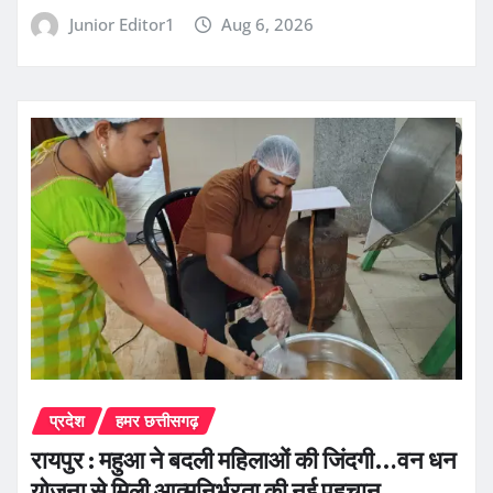
Junior Editor1
Aug 6, 2026
प्रदेश
हमर छत्तीसगढ़
रायपुर : महुआ ने बदली महिलाओं की जिंदगी…वन धन
योजना से मिली आत्मनिर्भरता की नई पहचान