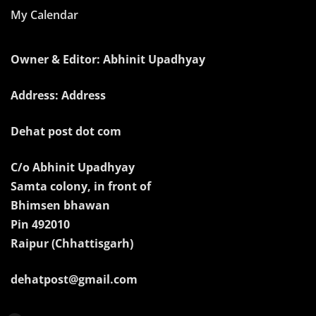
My Calendar
Owner & Editor: Abhinit Upadhyay
Address: Address
Dehat post dot com
C/o Abhinit Upadhyay
Samta colony, in front of
Bhimsen bhawan
Pin 492010
Raipur (Chhattisgarh)
dehatpost@gmail.com