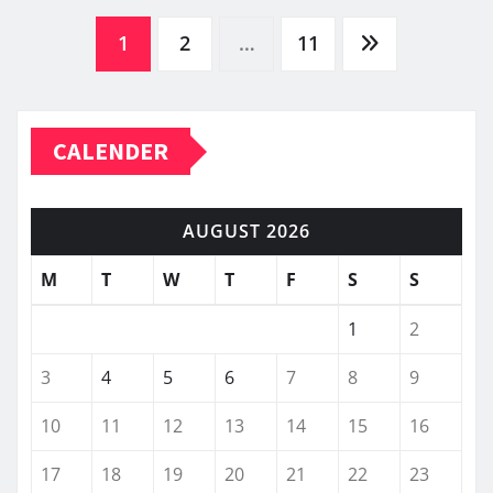
Posts
1
2
…
11
pagination
CALENDER
AUGUST 2026
M
T
W
T
F
S
S
1
2
3
4
5
6
7
8
9
10
11
12
13
14
15
16
17
18
19
20
21
22
23