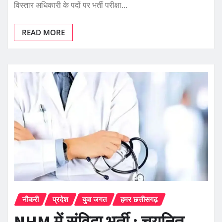
विस्तार अधिकारी के पदों पर भर्ती परीक्षा…
READ MORE
नौकरी
प्रदेश
युवा जगत
हमर छत्तीसगढ़
NHM में संविदा भर्ती : चयनित