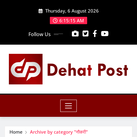
Skip
Thursday, 6 August 2026
to
content
6:15:16 AM
Follow Us
Home
Archive by category "नौकरी"