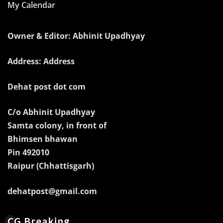
My Calendar
Owner & Editor: Abhinit Upadhyay
Address: Address
Dehat post dot com
C/o Abhinit Upadhyay
Samta colony, in front of
Bhimsen bhawan
Pin 492010
Raipur (Chhattisgarh)
dehatpost@gmail.com
CG Breaking