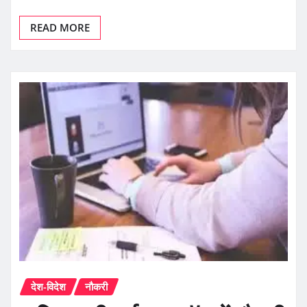
READ MORE
देश-विदेश
नौकरी