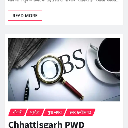
READ MORE
नौकरी
प्रदेश
युवा जगत
हमर छत्तीसगढ़
Chhattisgarh PWD