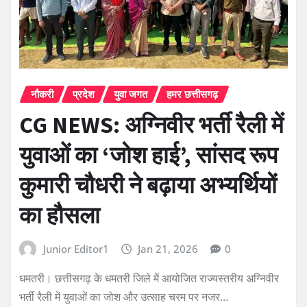
नौकरी
प्रदेश
युवा जगत
हमर छत्तीसगढ़
CG NEWS: अग्निवीर भर्ती रैली में
युवाओं का ‘जोश हाई’, सांसद रूप
कुमारी चौधरी ने बढ़ाया अभ्यर्थियों
का हौसला
Junior Editor1
Jan 21, 2026
0
धमतरी। छत्तीसगढ़ के धमतरी जिले में आयोजित राज्यस्तरीय अग्निवीर
भर्ती रैली में युवाओं का जोश और उत्साह चरम पर नजर…