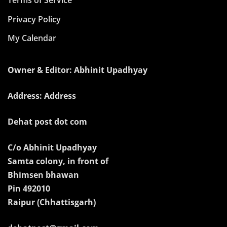
Terms of Service
Privacy Policy
My Calendar
Owner & Editor: Abhinit Upadhyay
Address: Address
Dehat post dot com
C/o Abhinit Upadhyay
Samta colony, in front of
Bhimsen bhawan
Pin 492010
Raipur (Chhattisgarh)