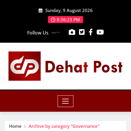
Skip
Sunday, 9 August 2026
to
content
8:36:24 PM
Follow Us
Home
Archive by category "Governance"