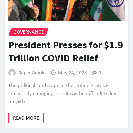
GOVERNANCE
President Presses for $1.9
Trillion COVID Relief
Super Admin
May 24, 2023
0
The political landscape in the United States is
constantly changing, and it can be difficult to keep
up with
READ MORE