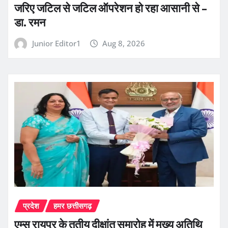
जरिए जटिल से जटिल ऑपरेशन हो रहा आसानी से –
डा. रमन
Junior Editor1
Aug 8, 2026
प्रदेश
हमर छत्तीसगढ़
एम्स रायपुर के तृतीय दीक्षांत समारोह में मुख्य अतिथि