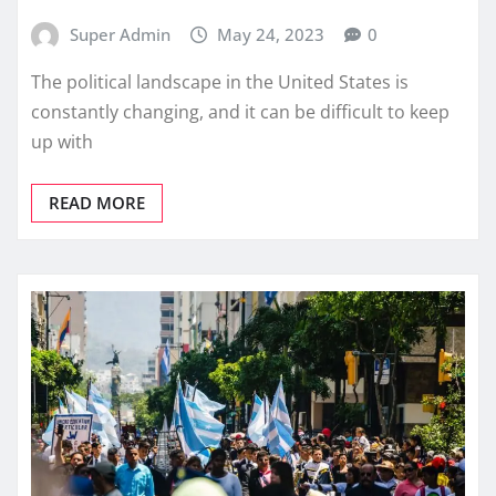
Super Admin
May 24, 2023
0
The political landscape in the United States is
constantly changing, and it can be difficult to keep
up with
READ MORE