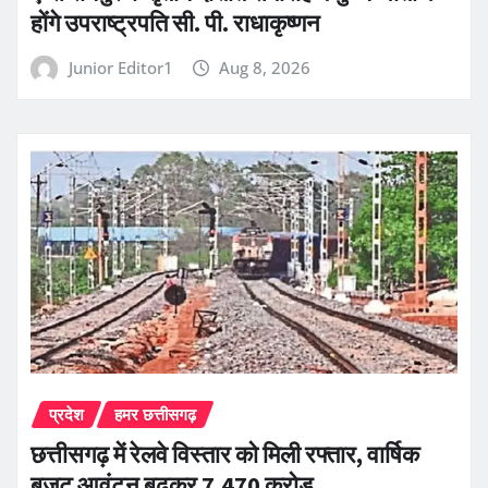
होंगे उपराष्ट्रपति सी. पी. राधाकृष्णन
Junior Editor1
Aug 8, 2026
प्रदेश
हमर छत्तीसगढ़
छत्तीसगढ़ में रेलवे विस्तार को मिली रफ्तार, वार्षिक
बजट आवंटन बढ़कर 7,470 करोड़