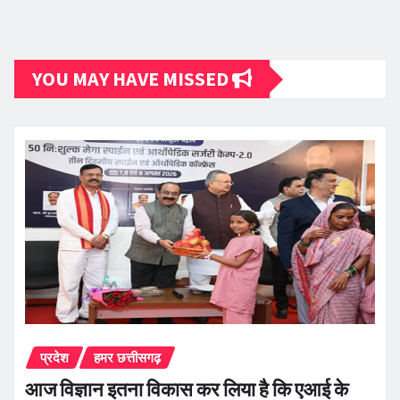
YOU MAY HAVE MISSED
प्रदेश
हमर छत्तीसगढ़
आज विज्ञान इतना विकास कर लिया है कि एआई के