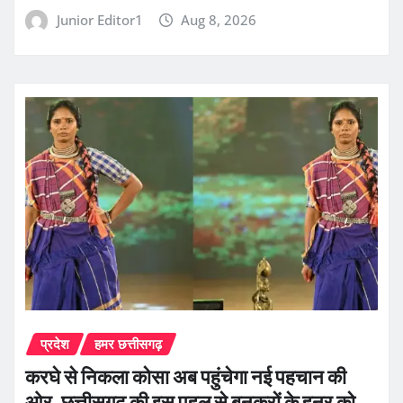
Junior Editor1
Aug 8, 2026
प्रदेश
हमर छत्तीसगढ़
करघे से निकला कोसा अब पहुंचेगा नई पहचान की
ओर, छत्तीसगढ़ की इस पहल से बुनकरों के हुनर को