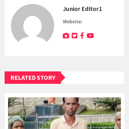
Junior Editor1
Website:
RELATED STORY