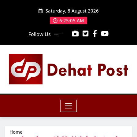
Skip
Saturday, 8 August 2026
to
content
6:25:07 AM
Follow Us
Home