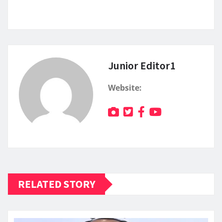
Junior Editor1
Website:
RELATED STORY