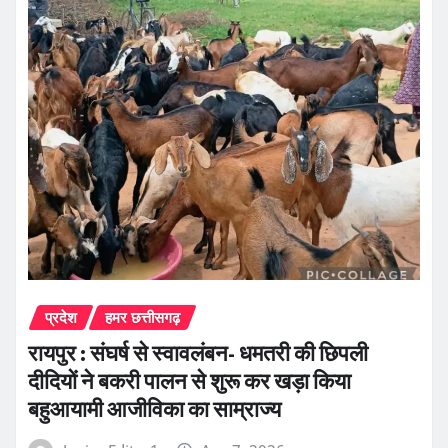
प्रदेश
हमर छत्तीसगढ़
रायपुर : संघर्ष से स्वावलंबन- धमतरी की छिपली
दीदियों ने बकरी पालन से शुरू कर खड़ा किया
बहुआयामी आजीविका का साम्राज्य