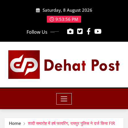
Skip
Saturday, 8 August 2026
to
content
9:53:57 PM
Follow Us
Home
शादी समारोह में हर्ष फायरिंग, रायपुर पुलिस ने दर्ज किया FIR