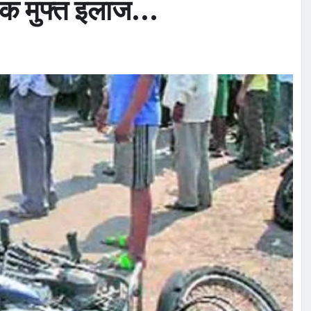
 तक मुफ्त इलाज…