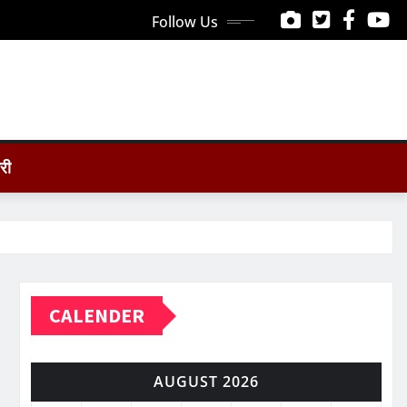
Follow Us
ोरी
CALENDER
AUGUST 2026