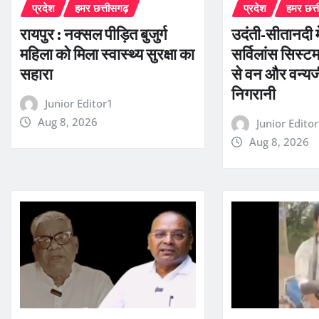
प्रदेश
हमर छत्तीसगढ़
प्रदेश
हमर छत्
रायपुर : नक्सल पीड़ित बुजुर्ग
उदंती-सीतानदी में
महिला को मिला स्वास्थ्य सुरक्षा का
सर्विलांस सिस
सहारा
से वन और वन्यज
निगरानी
Junior Editor1
Aug 8, 2026
Junior Edito
Aug 8, 2026