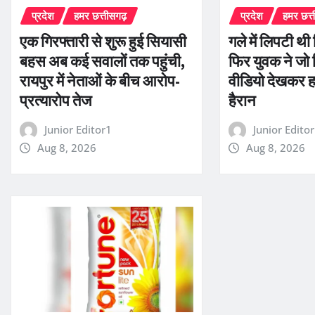
प्रदेश
हमर छत्तीसगढ़
प्रदेश
हमर छत्
एक गिरफ्तारी से शुरू हुई सियासी
गले में लिपटी थ
बहस अब कई सवालों तक पहुंची,
फिर युवक ने जो
रायपुर में नेताओं के बीच आरोप-
वीडियो देखकर ह
प्रत्यारोप तेज
हैरान
Junior Editor1
Junior Edito
Aug 8, 2026
Aug 8, 2026