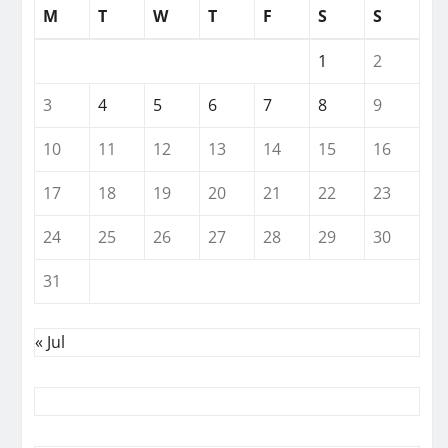
M
T
W
T
F
S
S
1
2
3
4
5
6
7
8
9
10
11
12
13
14
15
16
17
18
19
20
21
22
23
24
25
26
27
28
29
30
31
« Jul