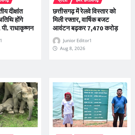
तीसगढ़
प्रदेश
हमर छत्तीसगढ़
तीय दीक्षांत
छत्तीसगढ़ में रेलवे विस्तार को
अतिथि होंगे
मिली रफ्तार, वार्षिक बजट
 पी. राधाकृष्णन
आवंटन बढ़कर 7,470 करोड़
r1
Junior Editor1
Aug 8, 2026