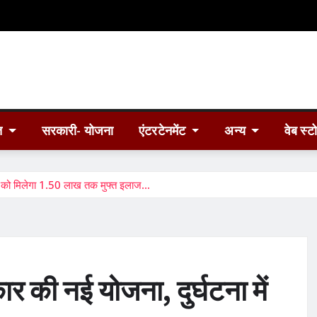
त
सरकारी- योजना
एंटरटेनमेंट
अन्य
वेब स्ट
ायलों को मिलेगा 1.50 लाख तक मुफ्त इलाज…
कार की नई योजना, दुर्घटना में