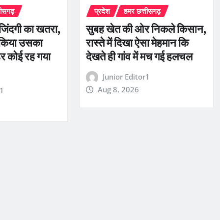
तीसगढ़
प्रदेश
हमर छत्तीसगढ़
ी जिंदगी का खतरा,
सुबह खेत की ओर निकले किसान,
 किया उसका
रास्ते में दिखा ऐसा मेहमान कि
र कोई रह गया
देखते ही गांव में मच गई हलचल
Junior Editor1
Aug 8, 2026
r1