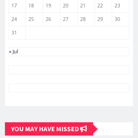
17
18
19
20
21
22
23
24
25
26
27
28
29
30
31
« Jul
YOU MAY HAVE MISSED