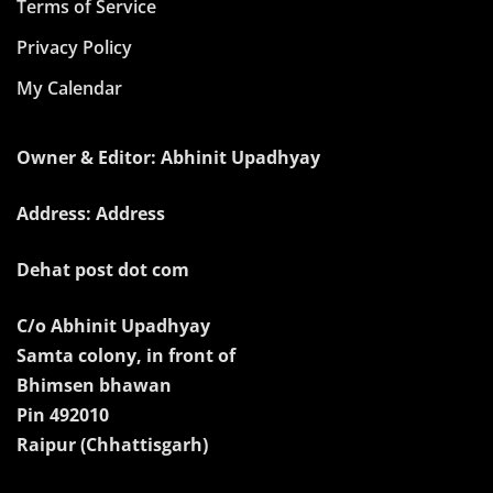
Terms of Service
Privacy Policy
My Calendar
Owner & Editor: Abhinit Upadhyay
Address: Address
Dehat post dot com
C/o Abhinit Upadhyay
Samta colony, in front of
Bhimsen bhawan
Pin 492010
Raipur (Chhattisgarh)