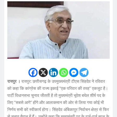
रायपुर ।
रायपुर: छत्तीसगढ़ के उपमुख्यमंत्री टीएस सिंहदेव ने रविवार
को कहा कि कांग्रेस की राज्य इकाई ‘‘एक परिवार की तरह’’ एकजुट है।
पार्टी विधानसभा चुनाव जीतती है तो मुख्यमंत्री भूपेश बघेल शीर्ष पद के
लिए ‘‘सबसे आगे’’ होंगे और आलाकमान की ओर से लिया गया कोई भी
निर्णय सभी को स्वीकार्य होगा। सिंहदेव अंबिकापुर निर्वाचन क्षेत्र से फिर
से चुनाव मैदान में हैं। उन्होंने कहा कि मुख्यमंत्री पद के ढाई-ढाई साल के