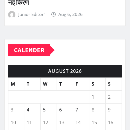
नई किरण
Junior Editor1
Aug 6, 2026
CALENDER
AUGUST 2026
M
T
W
T
F
S
S
1
2
3
4
5
6
7
8
9
10
11
12
13
14
15
16