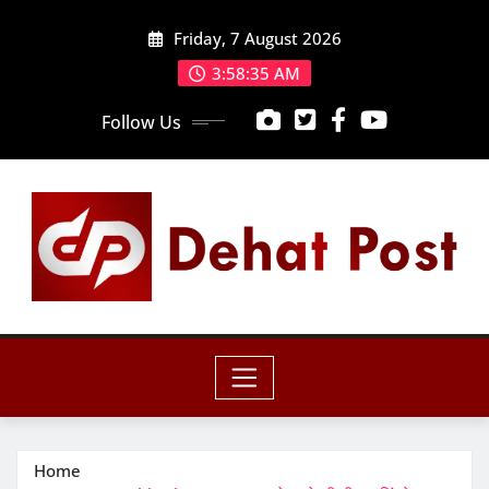
Skip
Friday, 7 August 2026
to
content
3:58:36 AM
Follow Us
Home