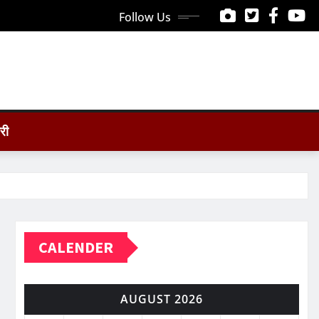
Follow Us
ोरी
CALENDER
AUGUST 2026