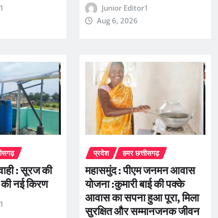
r1
Junior Editor1
Aug 6, 2026
तीसगढ़
प्रदेश
हमर छत्तीसगढ़
रवाही : सूरज की
महासमुंद : पीएम जनमन आवास
 की नई किरण
योजना :कुमारी बाई की पक्के
आवास का सपना हुआ पूरा, मिला
r1
सुरक्षित और सम्मानजनक जीवन