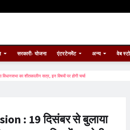
त
सरकारी- योजना
एंटरटेनमेंट
अन्य
वेब स्ट
धानसभा का शीतकालीन सत्र, इन विषयों पर होगी चर्चा
n : 19 दिसंबर से बुलाया