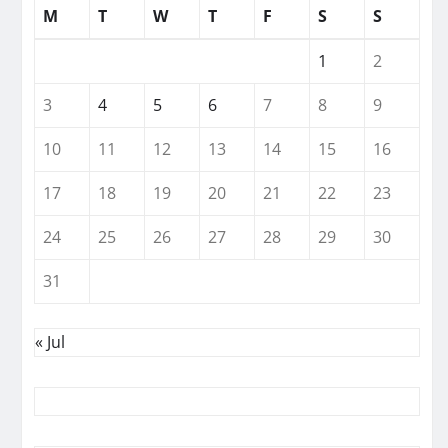
M
T
W
T
F
S
S
1
2
3
4
5
6
7
8
9
10
11
12
13
14
15
16
17
18
19
20
21
22
23
24
25
26
27
28
29
30
31
« Jul