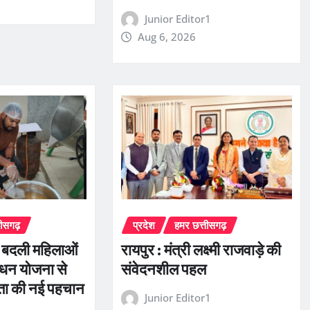
Junior Editor1
Aug 6, 2026
तीसगढ़
प्रदेश
हमर छत्तीसगढ़
े बदली महिलाओं
रायपुर : मंत्री लक्ष्मी राजवाड़े की
धन योजना से
संवेदनशील पहल
रता की नई पहचान
Junior Editor1