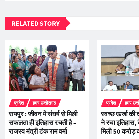
RELATED STORY
प्रदेश
हमर छत्तीसगढ़
प्रदेश
हमर छत्
रायपुर : जीवन में संघर्ष से मिली
स्वच्छ ऊर्जा की द
सफलता ही इतिहास रचती है –
ने रचा इतिहास, द
राजस्व मंत्री टंक राम वर्मा
मिली 50 करोड़ 