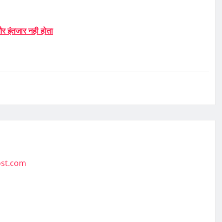
र इंतजार नही होता
ost.com