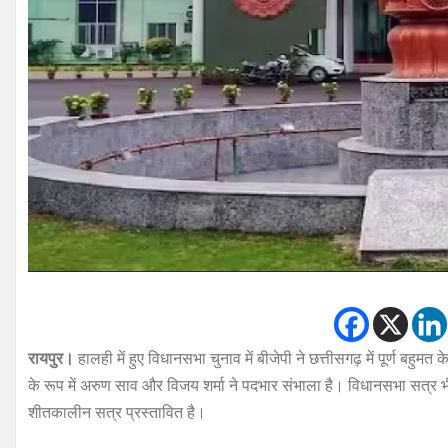
रायपुर।
हालही में हुए विधानसभा चुनाव में बीजेपी ने छत्तीसगढ़ में पूर्ण बहुम
के रूप में अरुण साव और विजय शर्मा ने पदभार संभाला है। विधानसभा सत्र 
शीतकालीन सत्र प्रस्तावित है।