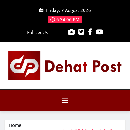
Skip
Friday, 7 August 2026
to
content
6:34:07 PM
Follow Us
Home