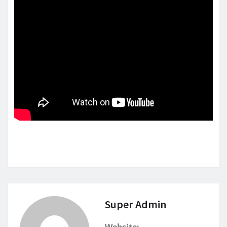
Super Admin
Website: