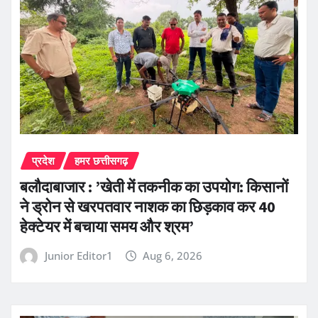
प्रदेश
हमर छत्तीसगढ़
बलौदाबाजार : ’खेती में तकनीक का उपयोग: किसानों
ने ड्रोन से खरपतवार नाशक का छिड़काव कर 40
हेक्टेयर में बचाया समय और श्रम’
Junior Editor1
Aug 6, 2026