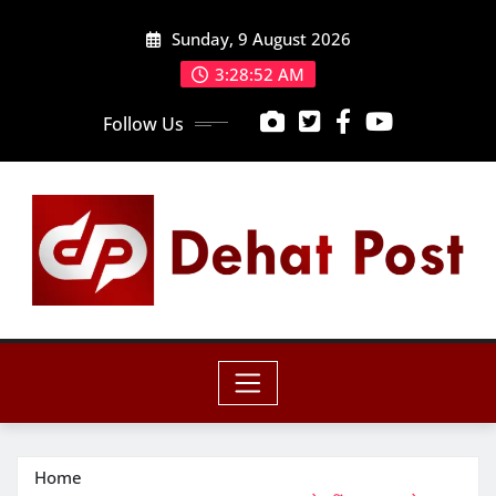
Skip
Sunday, 9 August 2026
to
content
3:28:54 AM
Follow Us
Home