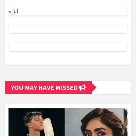
« Jul
YOU MAY HAVE MISSED