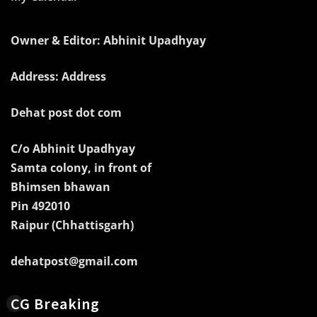
Owner & Editor: Abhinit Upadhyay
Address: Address
Dehat post dot com
C/o Abhinit Upadhyay
Samta colony, in front of
Bhimsen bhawan
Pin 492010
Raipur (Chhattisgarh)
dehatpost@gmail.com
CG Breaking