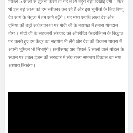
पिछले 5 सालों से तुलना करेंगे तो यह लक्ष्य बहुत बड़ा दिखाई देगा। फिर
भी इस बड़े लक्ष्य को हम स्वीकार कर रहे हैं और इस चुनौती के लिए विष्णु
देव साय के नेतृत्व में हम आगे बढ़ेंगे। यह मध्य अवधि लक्ष्य देश और
दुनिया की बड़ी अर्थव्यवस्था पर मोदी जी के महायज्ञ में हमारा योगदान
होगा। मोदी जी के सहकारी संघवाद को ऑपरेटिव फेडरेलिज्म के सिद्धांत
पर चलते हुए हम केंद्र का सहयोग भी लेंगे और देश की विकास यात्रा में
अपनी भूमिका भी निभाएंगे। छत्तीसगढ़ अब पिछले 5 सालों वाले मॉडल के
स्थान पर डबल इंजन की सरकार में संघ राज्य समन्वय विकास का नया
अध्याय लिखेगा।