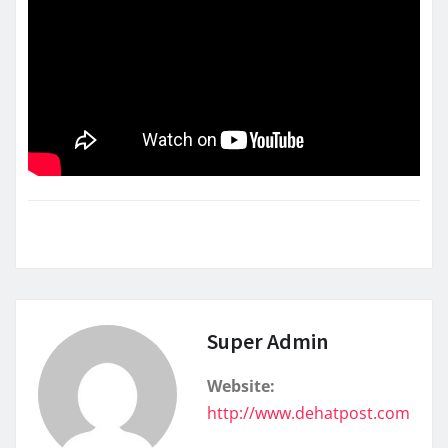
Super Admin
Website:
http://www.dehatpost.com