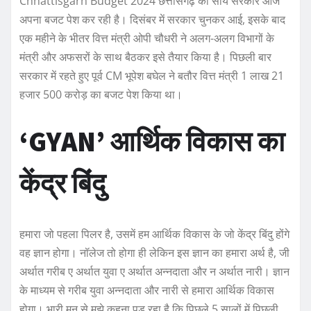
Chhattisgarh Budget 2024 छत्तीसगढ़ की साय सरकार आज
अपना बजट पेश कर रही है। दिसंबर में सरकार चुनकर आई, इसके बाद
एक महीने के भीतर वित्त मंत्री ओपी चौधरी ने अलग-अलग विभागों के
मंत्री और अफसरों के साथ बैठकर इसे तैयार किया है। पिछली बार
सरकार में रहते हुए पूर्व CM भूपेश बघेल ने बतौर वित्त मंत्री 1 लाख 21
हजार 500 करोड़ का बजट पेश किया था।
‘GYAN’ आर्थिक विकास का
केंद्र बिंदु
हमारा जो पहला पिलर है, उसमें हम आर्थिक विकास के जो केंद्र बिंदु होंगे
वह ज्ञान होगा। नॉलेज तो होगा ही लेकिन इस ज्ञान का हमारा अर्थ है, जी
अर्थात गरीब ए अर्थात युवा ए अर्थात अन्नदाता और न अर्थात नारी। ज्ञान
के माध्यम से गरीब युवा अन्नदाता और नारी से हमारा आर्थिक विकास
होगा। भारी मन से मुझे कहना पड़ रहा है कि पिछले 5 सालों में पिछली