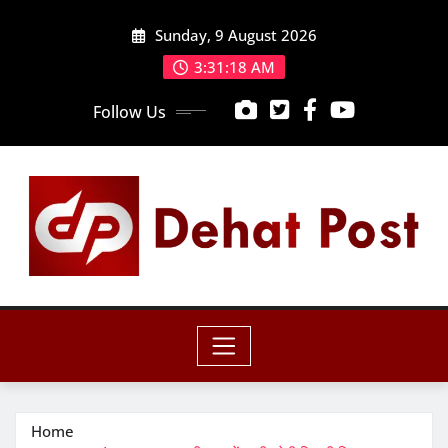
Skip
Sunday, 9 August 2026
to
content
3:31:19 AM
Follow Us
Home