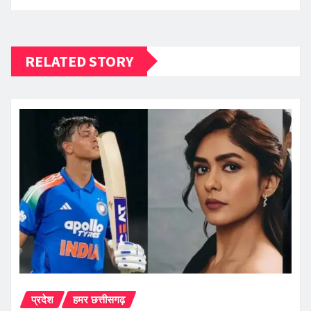
RELATED STORY
प्रदेश
हमर छत्तीसगढ़