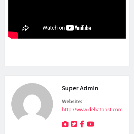
Super Admin
Website:
http://www.dehatpost.com