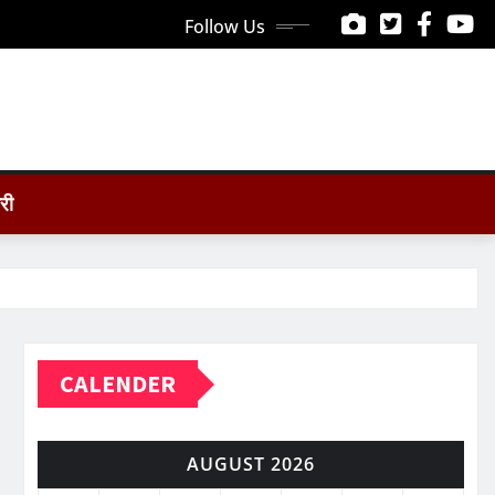
Follow Us
ोरी
CALENDER
AUGUST 2026