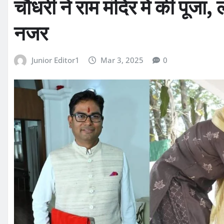
चौधरी ने राम मंदिर में की पूज
नजर
Junior Editor1
Mar 3, 2025
0