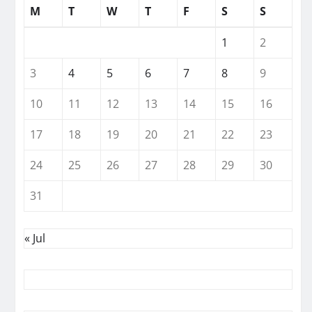
M
T
W
T
F
S
S
1
2
3
4
5
6
7
8
9
10
11
12
13
14
15
16
17
18
19
20
21
22
23
24
25
26
27
28
29
30
31
« Jul