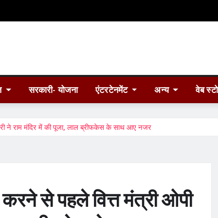
त
सरकारी- योजना
एंटरटेनमेंट
अन्य
वेब स्ट
 ने राम मंदिर में की पूजा, लाल ब्रीफकेस के साथ आए नजर
े से पहले वित्त मंत्री ओपी