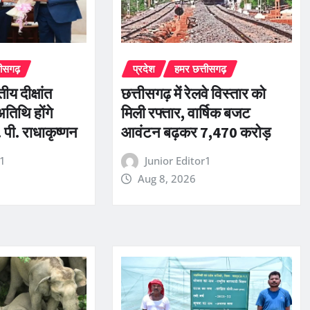
तीसगढ़
प्रदेश
हमर छत्तीसगढ़
तीय दीक्षांत
छत्तीसगढ़ में रेलवे विस्तार को
अतिथि होंगे
मिली रफ्तार, वार्षिक बजट
 पी. राधाकृष्णन
आवंटन बढ़कर 7,470 करोड़
r1
Junior Editor1
Aug 8, 2026