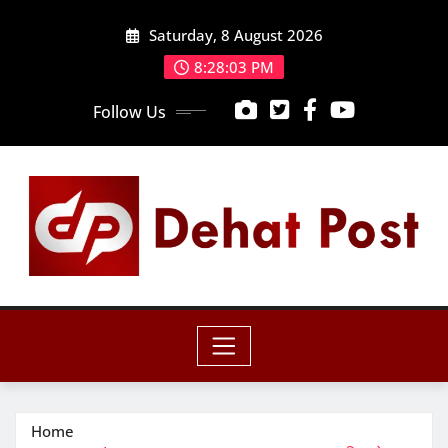
Skip
Saturday, 8 August 2026
to
content
8:28:05 PM
Follow Us
Home