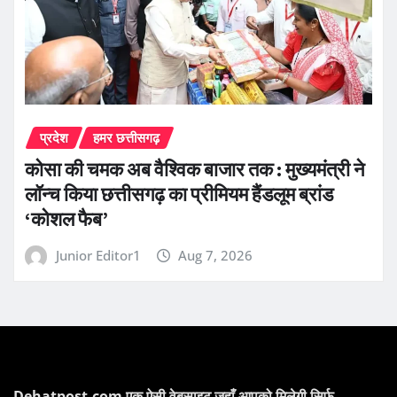
प्रदेश
हमर छत्तीसगढ़
कोसा की चमक अब वैश्विक बाजार तक : मुख्यमंत्री ने
लॉन्च किया छत्तीसगढ़ का प्रीमियम हैंडलूम ब्रांड
‘कोशल फैब’
Junior Editor1
Aug 7, 2026
Dehatpost.com एक ऐसी वेबसाइट जहाँ आपको मिलेगी सिर्फ