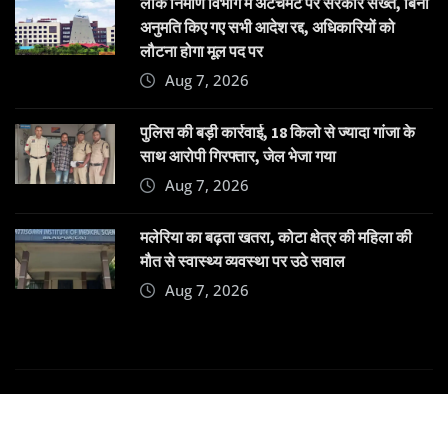
लोक निर्माण विभाग में अटैचमेंट पर सरकार सख्त, बिना
अनुमति किए गए सभी आदेश रद्द, अधिकारियों को
लौटना होगा मूल पद पर
Aug 7, 2026
पुलिस की बड़ी कार्रवाई, 18 किलो से ज्यादा गांजा के
साथ आरोपी गिरफ्तार, जेल भेजा गया
Aug 7, 2026
मलेरिया का बढ़ता खतरा, कोटा क्षेत्र की महिला की
मौत से स्वास्थ्य व्यवस्था पर उठे सवाल
Aug 7, 2026
Copyright © 2025 | Powered by
Dehatpost
|
News
Gadgets
by
ThemeArile