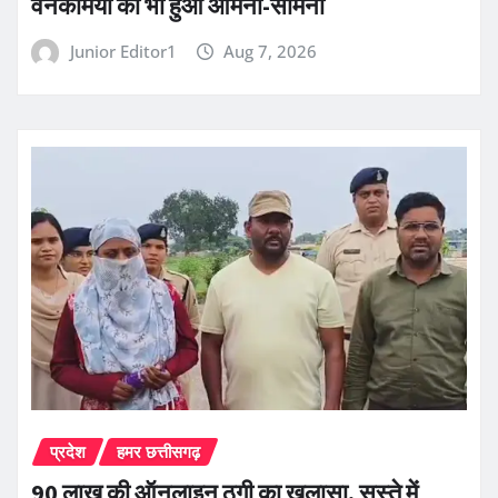
वनकर्मियों का भी हुआ आमना-सामना
Junior Editor1
Aug 7, 2026
प्रदेश
हमर छत्तीसगढ़
90 लाख की ऑनलाइन ठगी का खुलासा, सस्ते में