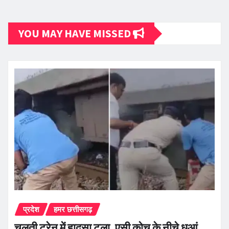
YOU MAY HAVE MISSED
प्रदेश
हमर छत्तीसगढ़
चलती ट्रेन में हादसा टला, एसी कोच के नीचे धुआं