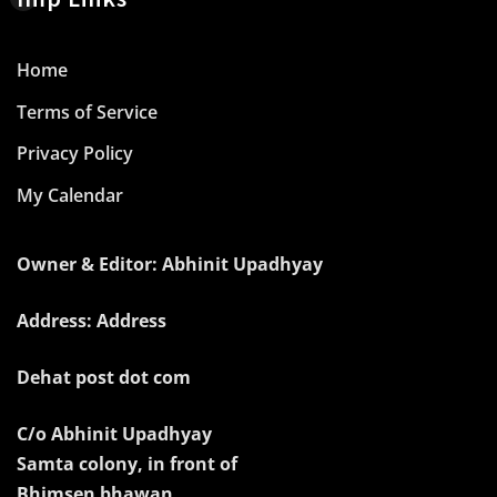
Home
Terms of Service
Privacy Policy
My Calendar
Owner & Editor: Abhinit Upadhyay
Address: Address
Dehat post dot com
C/o Abhinit Upadhyay
Samta colony, in front of
Bhimsen bhawan