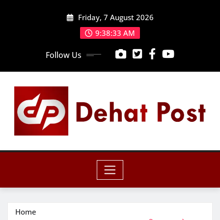
Skip
Friday, 7 August 2026
to
content
9:38:35 AM
Follow Us
Home