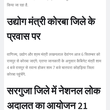
किया जा रहा है.
उद्योग मंत्री कोरबा जिले के
प्रवास पर
वाणिज्य, उद्योग और श्रम मंत्री लखनलाल देवांगन आज 6 सितम्बर को
रायपुर से कोरबा जाएंगे. प्राप्त जानकारी के अनुसार कैबिनेट मंत्री शाम
4 बजे रायपुर से रवाना होकर शाम 7 बजे चारपारा कोहड़िया जिला
कोरबा पहुंचेंगे.
सरगुजा जिले में नेशनल लोक
अदालत का आयोजन 21