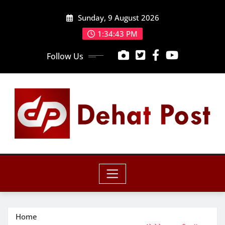
Skip
Sunday, 9 August 2026
to
content
1:34:44 PM
Follow Us
Home