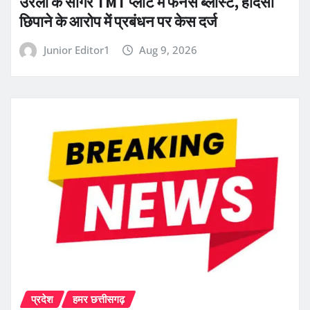
उरला के सागर TMT प्लांट में फर्नेस ब्लास्ट, हादसा
छिपाने के आरोप में प्रबंधन पर केस दर्ज
Junior Editor1
Aug 9, 2026
प्रदेश
हमर छत्तीसगढ़